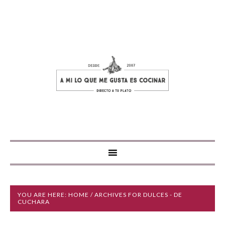
YOU ARE HERE:
HOME
/ ARCHIVES FOR DULCES - DE
CUCHARA