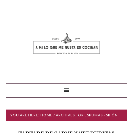
YOU ARE HERE:
HOME
/ ARCHIVES FOR ESPUMAS - SIFÓN