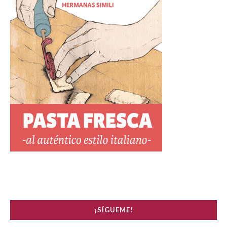
¡SÍGUEME!