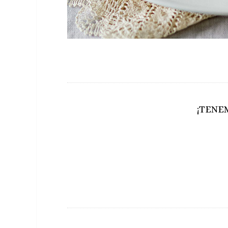
¡TENE