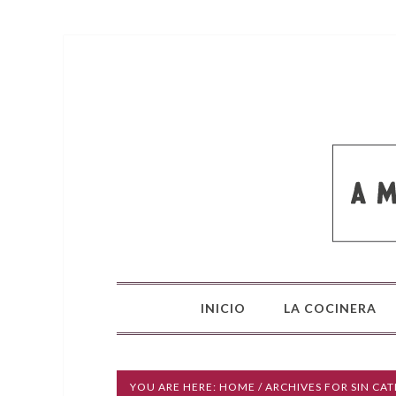
INICIO
LA COCINERA
YOU ARE HERE:
HOME
/ ARCHIVES FOR SIN CA