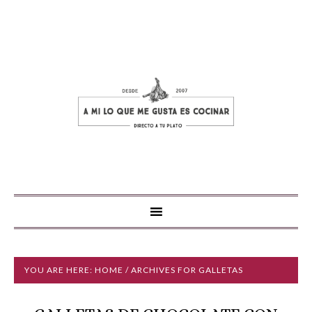
YOU ARE HERE:
HOME
/ ARCHIVES FOR GALLETAS