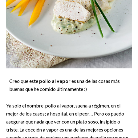
Creo que este
pollo al vapor
es una de las cosas más
buenas que he comido últimamente :)
Ya solo el nombre, pollo al vapor, suena a régimen, en el
mejor de los casos; a hospital, en el peor… Pero os puedo
asegurar que nada que ver con un plato soso, insípido o
triste. La cocción a vapor es una de las mejores opciones
cuando se trata de cocinar una pechuga de pollo porque no