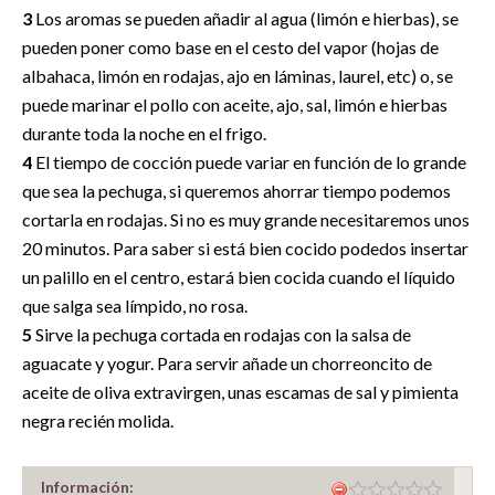
3
Los aromas se pueden añadir al agua (limón e hierbas), se
pueden poner como base en el cesto del vapor (hojas de
albahaca, limón en rodajas, ajo en láminas, laurel, etc) o, se
puede marinar el pollo con aceite, ajo, sal, limón e hierbas
durante toda la noche en el frigo.
4
El tiempo de cocción puede variar en función de lo grande
que sea la pechuga, si queremos ahorrar tiempo podemos
cortarla en rodajas. Si no es muy grande necesitaremos unos
20 minutos. Para saber si está bien cocido podedos insertar
un palillo en el centro, estará bien cocida cuando el líquido
que salga sea límpido, no rosa.
5
Sirve la pechuga cortada en rodajas con la salsa de
aguacate y yogur. Para servir añade un chorreoncito de
aceite de oliva extravirgen, unas escamas de sal y pimienta
negra recién molida.
Información: