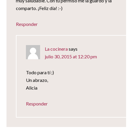
muy saludable. Con tu permiso me la guardo y la
comparto. ¡Feliz día! :-)
Responder
La cocinera
says
julio 30, 2015 at 12:20 pm
Todo para tí ;)
Un abrazo,
Alicia
Responder