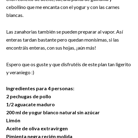
cebollino que me encanta con el yogur y con las carnes
blancas.
Las zanahorias también se pueden preparar al vapor. Así
enteras tardan bastante pero quedan monísimas, si las
encontráis enteras, con sus hojas, ¡aún más!
Espero que os guste y que disfrutéis de este plan tan ligerito
y veraniego :)
Ingredientes para 4 personas:
2 pechugas de pollo
1/2 aguacate maduro
200 ml de yogur blanco natural sin azúcar
Limón
Aceite de oliva extravirgen
Pimienta negra recién molida