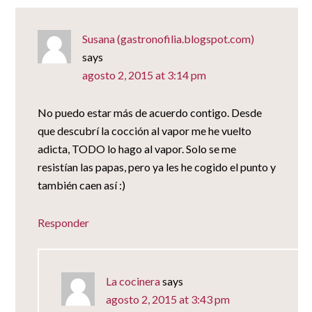
Susana (gastronofilia.blogspot.com)
says
agosto 2, 2015 at 3:14 pm
No puedo estar más de acuerdo contigo. Desde
que descubrí la cocción al vapor me he vuelto
adicta, TODO lo hago al vapor. Solo se me
resistían las papas, pero ya les he cogido el punto y
también caen así :)
Responder
La cocinera
says
agosto 2, 2015 at 3:43 pm