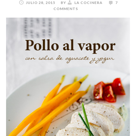
JULIO 28, 2015
BY
LA COCINERA
7
COMMENTS