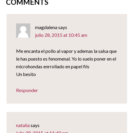
COMMENTS
magdalena
says
julio 28, 2015 at 10:45 am
Me encanta el pollo al vapor y ademas la salsa que
le has puesto es fenomenal. Yo lo suelo poner en el
microhondas enrrollado en papel fils
Un besito
Responder
natalia
says
julio 28, 2015 at 11:40 am