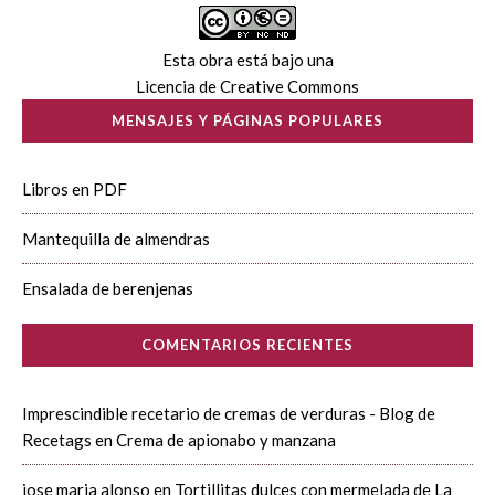
Esta obra está bajo una
Licencia de Creative Commons
MENSAJES Y PÁGINAS POPULARES
Libros en PDF
Mantequilla de almendras
Ensalada de berenjenas
COMENTARIOS RECIENTES
Imprescindible recetario de cremas de verduras - Blog de
Recetags
en
Crema de apionabo y manzana
jose maria alonso
en
Tortillitas dulces con mermelada de La