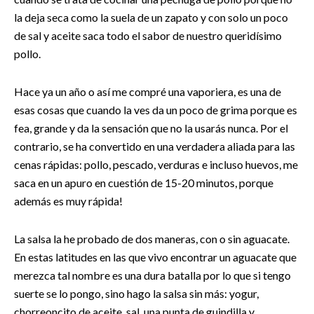
la deja seca como la suela de un zapato y con solo un poco
de sal y aceite saca todo el sabor de nuestro queridísimo
pollo.
Hace ya un año o así me compré una vaporiera, es una de
esas cosas que cuando la ves da un poco de grima porque es
fea, grande y da la sensación que no la usarás nunca. Por el
contrario, se ha convertido en una verdadera aliada para las
cenas rápidas: pollo, pescado, verduras e incluso huevos, me
saca en un apuro en cuestión de 15-20 minutos, porque
además es muy rápida!
La salsa la he probado de dos maneras, con o sin aguacate.
En estas latitudes en las que vivo encontrar un aguacate que
merezca tal nombre es una dura batalla por lo que si tengo
suerte se lo pongo, sino hago la salsa sin más: yogur,
chorreoncito de aceite, sal, una punta de guindilla y