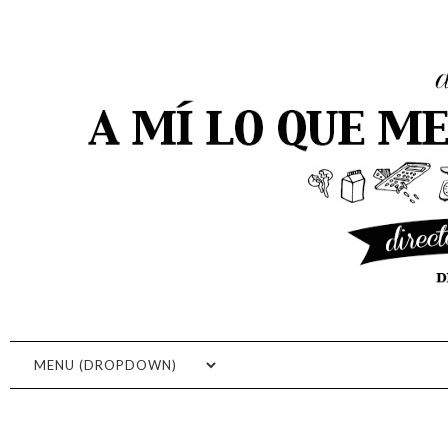
A MI LO QUE ME GUSTA ES
COCINAR