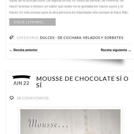
tuyas de la otra persona. De alguna forma, un modo de pensar, de moverte, de
hacer bromas o incluso un sabor que antes no te gustaba los haces tuyos y lo
haces no solo porque para la otra persona es importante sino porque te hace feliz.
SIGUE LEYENDO…
CATEGORIA:
DULCES - DE CUCHARA
,
HELADOS Y SORBETES
← Receta anterior
Receta siguiente →
MOUSSE DE CHOCOLATE SÍ O
JUN 22
SÍ
28 COMENTARIOS