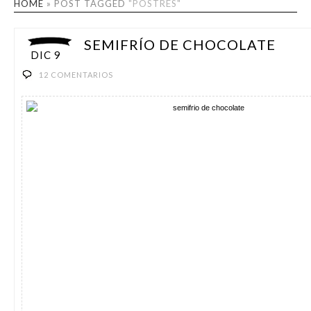
HOME
»
POST TAGGED
"POSTRES"
SEMIFRÍO DE CHOCOLATE
DIC 9
12 COMENTARIOS