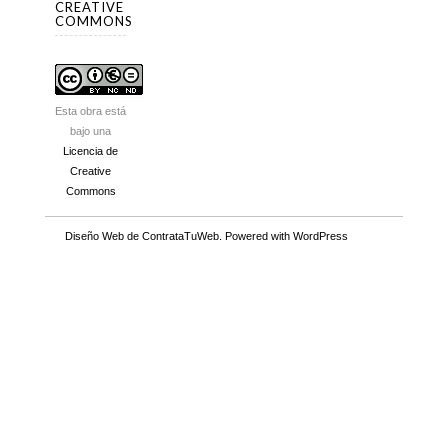
CREATIVE
COMMONS
Esta obra está
bajo una
Licencia de
Creative
Commons
Diseño Web
de ContrataTuWeb. Powered with
WordPress