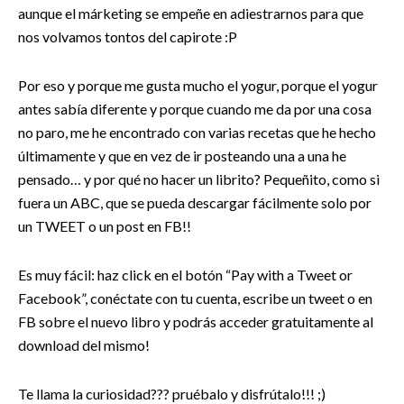
aunque el márketing se empeñe en adiestrarnos para que
nos volvamos tontos del capirote :P
Por eso y porque me gusta mucho el yogur, porque el yogur
antes sabía diferente y porque cuando me da por una cosa
no paro, me he encontrado con varias recetas que he hecho
últimamente y que en vez de ir posteando una a una he
pensado… y por qué no hacer un librito? Pequeñito, como si
fuera un ABC, que se pueda descargar fácilmente solo por
un TWEET o un post en FB!!
Es muy fácil: haz click en el botón “Pay with a Tweet or
Facebook”, conéctate con tu cuenta, escribe un tweet o en
FB sobre el nuevo libro y podrás acceder gratuitamente al
download del mismo!
Te llama la curiosidad??? pruébalo y disfrútalo!!! ;)