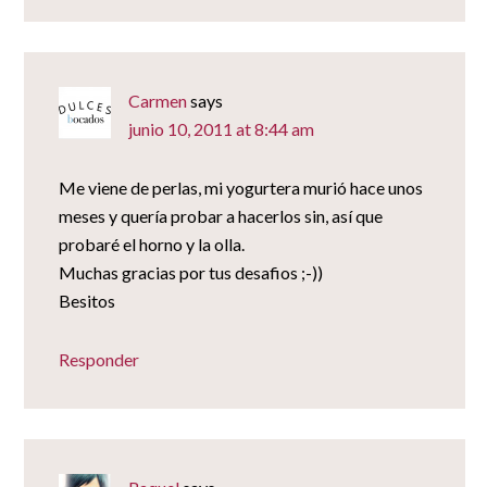
Carmen
says
junio 10, 2011 at 8:44 am
Me viene de perlas, mi yogurtera murió hace unos
meses y quería probar a hacerlos sin, así que
probaré el horno y la olla.
Muchas gracias por tus desafios ;-))
Besitos
Responder