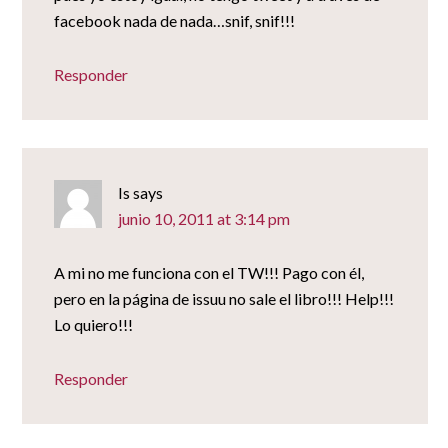
facebook nada de nada…snif, snif!!!
Responder
Is
says
junio 10, 2011 at 3:14 pm
A mi no me funciona con el TW!!! Pago con él,
pero en la página de issuu no sale el libro!!! Help!!!
Lo quiero!!!
Responder