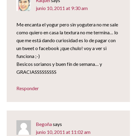
Raquel
says
junio 10, 2011 at 9:30 am
Me encanta el yogur pero sin yogutera no me sale
como quiero en casa la textura no me termina… lo
que me está dando curiosidad es lo de pagar con
un tweet o facebook ¡que chulo! voy a ver si
funciona ;-)
Besicos sorianos y buen fín de semana… y
GRACIASSSSSSSSS
Responder
Begoña
says
junio 10, 2011 at 11:02 am