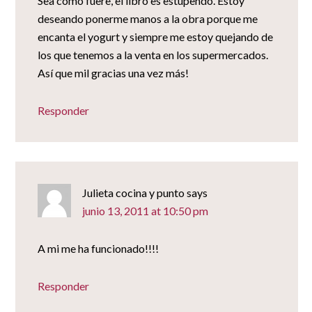
Sea como fuere, el libro es estupendo. Estoy
deseando ponerme manos a la obra porque me
encanta el yogurt y siempre me estoy quejando de
los que tenemos a la venta en los supermercados.
Así que mil gracias una vez más!
Responder
Julieta cocina y punto
says
junio 13, 2011 at 10:50 pm
A mi me ha funcionado!!!!
Responder