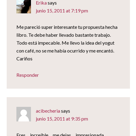
Erika
says
junio 15, 2011 at 7:19 pm
Me pareció super interesante tu propuesta hecha
libro. Te debe haber llevado bastante trabajo.
Todo está impecable. Me llevo la idea del yogut
con café, no se me había ocurrido y me encantó.
Cariños
Responder
acibecheria
says
junio 15, 2011 at 9:35 pm
Eres… increíble… me dejas… impresionada…