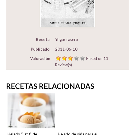
Receta:
Yogur casero
Publicado:
2011-06-10
Valoración
Based on
11
Review(s)
RECETAS RELACIONADAS
Helado “light” de
Helado de piña para el