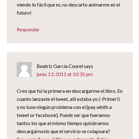
viendo lo fácil que es, no descarto animarme en el
futuro!
Responder
Beatriz García Courel
says
junio 13, 2011 at 10:35 pm
Creo que fui la primera en descargarme el libro. En
cuanto lanzaste el tweet, allí estaba yo (-Primer!)
y no tuve ningún problema con el {pay whith a
tweet or facebook}. Puede ser que fueramos
tantos los que al mismo tiempo quisiéramos
descargárnoslo que el servicio se colapsara?