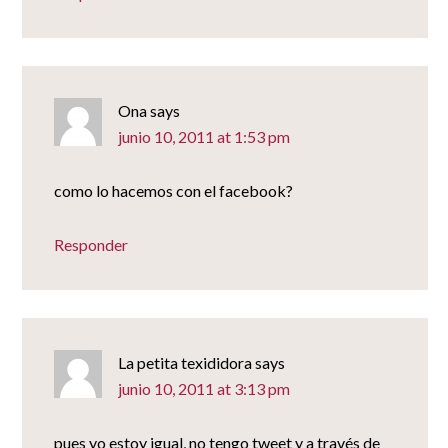
Ona
says
junio 10, 2011 at 1:53 pm
como lo hacemos con el facebook?
Responder
La petita texididora
says
junio 10, 2011 at 3:13 pm
pues yo estoy igual, no tengo tweet y a través de