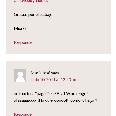
pioloves@yahoo.es
Gracias por el trabajo…
Muaks
Responder
María José
says
junio 10, 2011 at 12:50 pm
no funciona “pagar” en FB y TW no tengo!
ufaaaaaaaaa!!! lo quierooooo!!! cómo lo hago?!
Responder