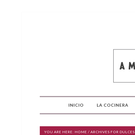
INICIO
LA COCINERA
YOU ARE HERE:
HOME
/ ARCHIVES FOR DULCES