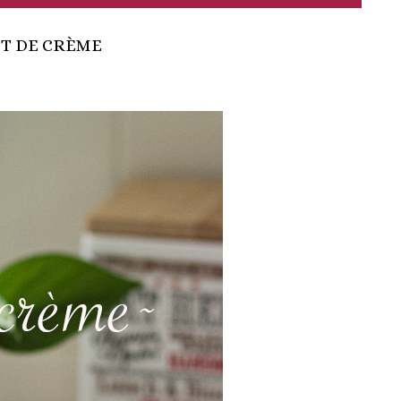
T DE CRÈME