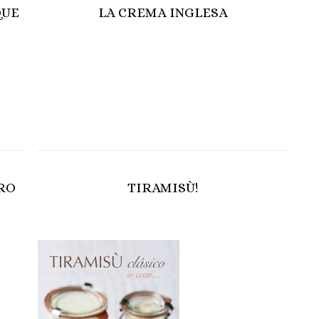
QUE
LA CREMA INGLESA
BRO
TIRAMISÙ!