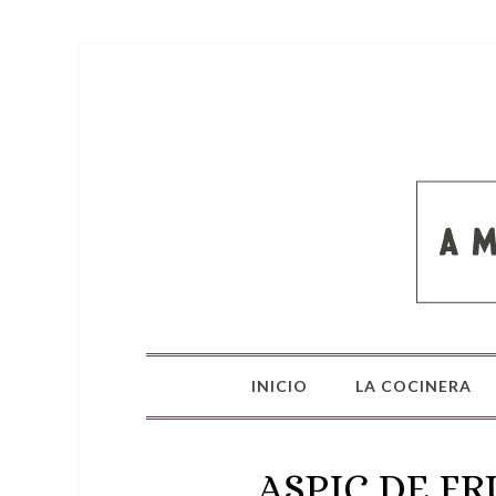
INICIO
LA COCINERA
ASPIC DE F