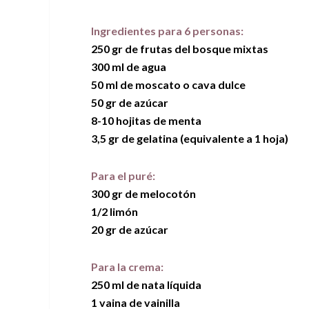
Ingredientes para 6 personas:
250 gr de frutas del bosque mixtas
300 ml de agua
50 ml de moscato o cava dulce
50 gr de azúcar
8-10 hojitas de menta
3,5 gr de gelatina (equivalente a 1 hoja)
Para el puré:
300 gr de melocotón
1/2 limón
20 gr de azúcar
Para la crema:
250 ml de nata líquida
1 vaina de vainilla