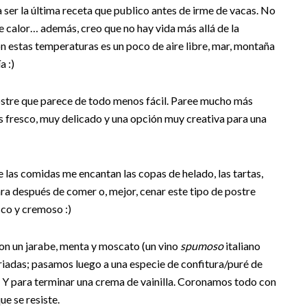
ser la última receta que publico antes de irme de vacas. No
e calor… además, creo que no hay vida más allá de la
on estas temperaturas es un poco de aire libre, mar, montaña
a :)
ostre que parece de todo menos fácil. Paree mucho más
es fresco, muy delicado y una opción muy creativa para una
de las comidas me encantan las copas de helado, las tartas,
ra después de comer o, mejor, cenar este tipo de postre
sco y cremoso :)
con un jarabe, menta y moscato (un vino
spumoso
italiano
ariadas; pasamos luego a una especie de confitura/puré de
 Y para terminar una crema de vainilla. Coronamos todo con
ue se resiste.