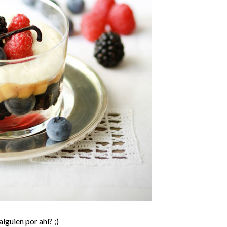
lguien por ahí? ;)