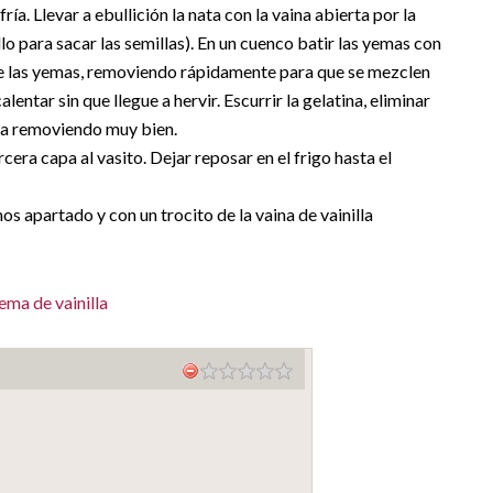
ría. Llevar a ebullición la nata con la vaina abierta por la
lo para sacar las semillas). En un cuenco batir las yemas con
re las yemas, removiendo rápidamente para que se mezclen
lentar sin que llegue a hervir. Escurrir la gelatina, eliminar
rema removiendo muy bien.
cera capa al vasito. Dejar reposar en el frigo hasta el
s apartado y con un trocito de la vaina de vainilla
ema de vainilla