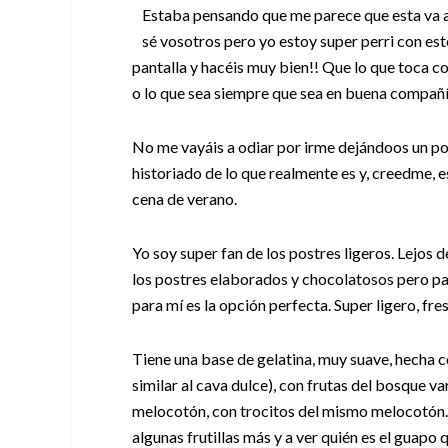
Estaba pensando que me parece que esta va a 
sé vosotros pero yo estoy super perri con est
pantalla y hacéis muy bien!! Que lo que toca c
o lo que sea siempre que sea en buena compañí
No me vayáis a odiar por irme dejándoos un p
historiado de lo que realmente es y, creedme, 
cena de verano.
Yo soy super fan de los postres ligeros. Lejos 
los postres elaborados y chocolatosos pero pa
para mí es la opción perfecta. Super ligero, fre
Tiene una base de gelatina, muy suave, hecha 
similar al cava dulce), con frutas del bosque v
melocotón, con trocitos del mismo melocotón.
algunas frutillas más y a ver quién es el guapo q