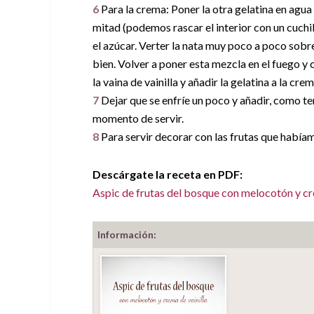
6
Para la crema: Poner la otra gelatina en agua f
mitad (podemos rascar el interior con un cuchil
el azúcar. Verter la nata muy poco a poco sob
bien. Volver a poner esta mezcla en el fuego y ca
la vaina de vainilla y añadir la gelatina a la c
7
Dejar que se enfríe un poco y añadir, como ter
momento de servir.
8
Para servir decorar con las frutas que habíamo
Descárgate la receta en PDF:
Aspic de frutas del bosque con melocotón y cr
Información: