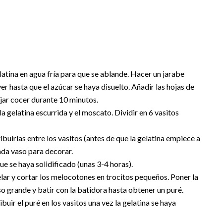
tina en agua fría para que se ablande. Hacer un jarabe
er hasta que el azúcar se haya disuelto. Añadir las hojas de
dejar cocer durante 10 minutos.
la gelatina escurrida y el moscato. Dividir en 6 vasitos
ibuirlas entre los vasitos (antes de que la gelatina empiece a
cada vaso para decorar.
que se haya solidificado (unas 3-4 horas).
ar y cortar los melocotones en trocitos pequeños. Poner la
aso grande y batir con la batidora hasta obtener un puré.
uir el puré en los vasitos una vez la gelatina se haya