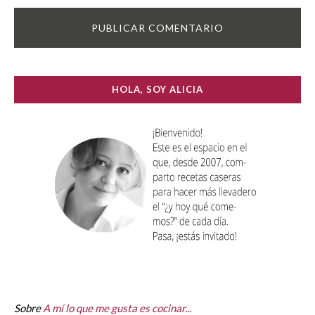
HOLA, SOY ALICIA
Sobre
A mí lo que me gusta es cocinar...