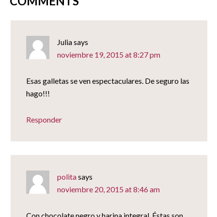
COMMENTS
Julia
says
noviembre 19, 2015 at 8:27 pm
Esas galletas se ven espectaculares. De seguro las
hago!!!
Responder
polita
says
noviembre 20, 2015 at 8:46 am
Con chocolate negro y harina integral. Éstas son