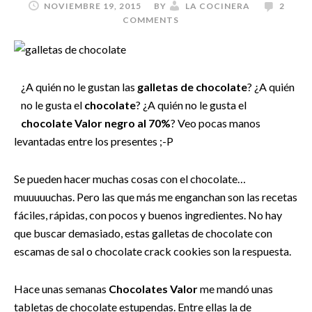
NOVIEMBRE 19, 2015
BY
LA COCINERA
2
COMMENTS
¿A quién no le gustan las
galletas de chocolate
? ¿A quién
no le gusta el
chocolate
? ¿A quién no le gusta el
chocolate Valor negro al 70%
? Veo pocas manos
levantadas entre los presentes ;-P
Se pueden hacer muchas cosas con el chocolate…
muuuuuchas. Pero las que más me enganchan son las recetas
fáciles, rápidas, con pocos y buenos ingredientes. No hay
que buscar demasiado, estas galletas de chocolate con
escamas de sal o chocolate crack cookies son la respuesta.
Hace unas semanas
Chocolates Valor
me mandó unas
tabletas de chocolate estupendas. Entre ellas la de