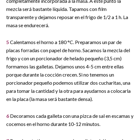
completamente incorporada a la masa. A este punto la
mezcla será bastante líquida. Tapamos con film
transparente y dejamos reposar en el frigo de 1/2 a 1 h. La
masa se endurecerá.
5
Calentamos el horno a 180 °C. Preparamos un par de
placas forradas con papel de horno. Sacamos la mezcla del
frigo y con un porcionador de helado pequeño (3,5 cm)
formamos las galletas. Dejamos unos 4-5 cm entre ellas
porque durante la cocción crecen. Si no tenemos un
porcionador pequeño podemos utilizar dos cucharitas, una
para tomar la cantidad y la otra para ayudarnos a colocarla
en la placa (la masa será bastante densa).
6
Decoramos cada galleta con una pizca de sal en escamas y
cocemos en el horno durante 10-12 minutos.