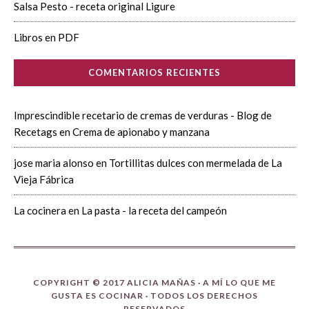
Salsa Pesto - receta original Ligure
Libros en PDF
COMENTARIOS RECIENTES
Imprescindible recetario de cremas de verduras - Blog de
Recetags
en
Crema de apionabo y manzana
jose maria alonso
en
Tortillitas dulces con mermelada de La
Vieja Fábrica
La cocinera
en
La pasta - la receta del campeón
COPYRIGHT © 2017 ALICIA MAÑAS ·
A MÍ LO QUE ME
GUSTA ES COCINAR
· TODOS LOS DERECHOS
RESERVADOS