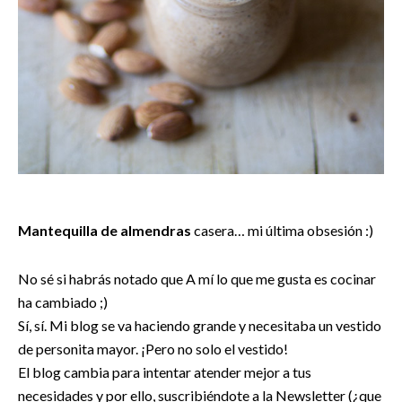
Mantequilla de almendras
casera… mi última obsesión :)
No sé si habrás notado que A mí lo que me gusta es cocinar
ha cambiado ;)
Sí, sí. Mi blog se va haciendo grande y necesitaba un vestido
de personita mayor. ¡Pero no solo el vestido!
El blog cambia para intentar atender mejor a tus
necesidades y por ello, suscribiéndote a la Newsletter (¿que