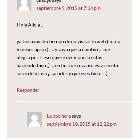
septiembre 9, 2015 at 7:34 pm
Hola Alicia …
ya tenia mucho tiempo de no visitar tu web (como
6 meses aprox) …. y vaya que si cambio … me
alegro por tí eso quiere decir que lo estas
haciendo bien ;) … en fin.. me encanto esta receta
se ve deliciosa ¡¡ saludos y que eses bien… :)
Responder
La cocinera
says
septiembre 10, 2015 at 12:22 pm