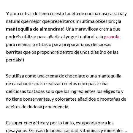
Y para entrar de lleno en esta faceta de cocina casera, sana y
natural que mejor que presentaros mi última obsesión:
¡la
mantequilla de almendras!
Una maravillosa crema que
podréis utilizar para añadir al yogurt natural, a la
granola
,
para rellenar tortitas o para preparar unas deliciosas
barritas que os propondré dentro de unos días (no os las
perdáis!)
Se utiliza como una crema de chocolate o una mantequilla
de cacahuetes para realizar recetas o preparar unas
deliciosas tostadas solo que los ingredientes los eliges tú y
no tiene conservantes, y colorantes añadidos o montañas de
aceites de dudosa procedencia.
Es super energética y, por lo tanto, estupenda para los
desayunos. Grasas de buena calidad, vitaminas y minerales…