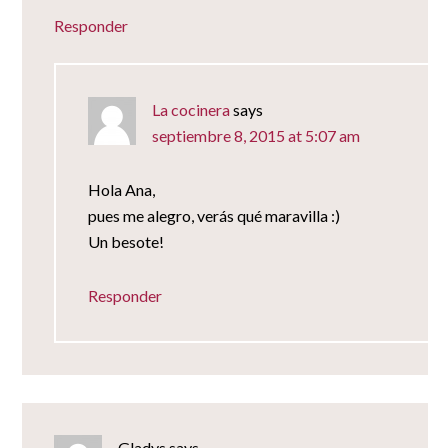
Responder
La cocinera
says
septiembre 8, 2015 at 5:07 am
Hola Ana,
pues me alegro, verás qué maravilla :)
Un besote!
Responder
Gladys
says