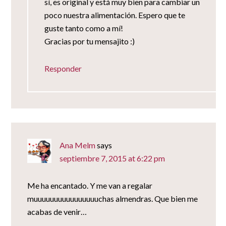
sí, es original y está muy bien para cambiar un
poco nuestra alimentación. Espero que te
guste tanto como a mí!
Gracias por tu mensajito :)
Responder
Ana Melm
says
septiembre 7, 2015 at 6:22 pm
Me ha encantado. Y me van a regalar
muuuuuuuuuuuuuuuuchas almendras. Que bien me
acabas de venir…