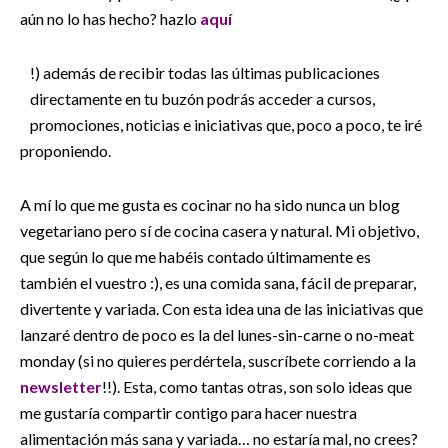
aún no lo has hecho? hazlo
aquí
!) además de recibir todas las últimas publicaciones
directamente en tu buzón podrás acceder a cursos,
promociones, noticias e iniciativas que, poco a poco, te iré
proponiendo.
A mí lo que me gusta es cocinar no ha sido nunca un blog
vegetariano pero sí de cocina casera y natural. Mi objetivo,
que según lo que me habéis contado últimamente es
también el vuestro :), es una comida sana, fácil de preparar,
divertente y variada. Con esta idea una de las iniciativas que
lanzaré dentro de poco es la del lunes-sin-carne o no-meat
monday (si no quieres perdértela, suscríbete corriendo a la
newsletter
!!). Esta, como tantas otras, son solo ideas que
me gustaría compartir contigo para hacer nuestra
alimentación más sana y variada… no estaría mal, no crees?