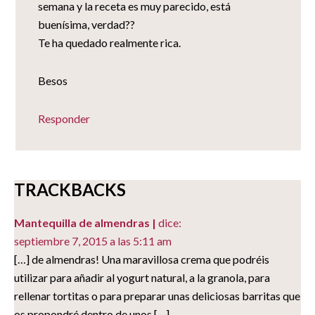
semana y la receta es muy parecido, está
buenísima, verdad??
Te ha quedado realmente rica.
Besos
Responder
TRACKBACKS
Mantequilla de almendras |
dice:
septiembre 7, 2015 a las 5:11 am
[…] de almendras! Una maravillosa crema que podréis
utilizar para añadir al yogurt natural, a la granola, para
rellenar tortitas o para preparar unas deliciosas barritas que
os propondré dentro de unos […]