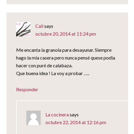
Cali
says
octubre 20, 2014 at 11:24 pm
Me encanta la granola para desayunar. Siempre
hago la mia casera pero nunca pensé quese podia
hacer con puré de calabaza.
Que buena idea ! La voy a probar …..
Responder
La cocinera
says
octubre 22, 2014 at 12:16 pm