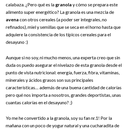
calabaza.
¿
Pero qué es la
granola
y cómo se prepara este
alimento super energético? La granola es una mezcla de
avena
con otros cereales (a poder ser integrales, no
refinados), miel y semillas que se seca en el horno hasta que
adquiere la consistencia de los típicos cereales para el
desayuno :)
Aunque si no soy, ni mucho menos, una experta creo que sin
duda os puedo asegurar el nivelazo de esta granola desde el
punto de vista nutricional: energía, fuerza, fibra, vitaminas,
minerales y ácidos grasos son sus principales
características… además de una buena cantidad de calorías
pero qué nos importa a nosotros, grandes deportistas, unas
cuantas calorías en el desayuno? ;)
Yo me he convertido a la granola, soy su fan nr.1! Por la
mañana con un poco de yogur natural y una cucharadita de