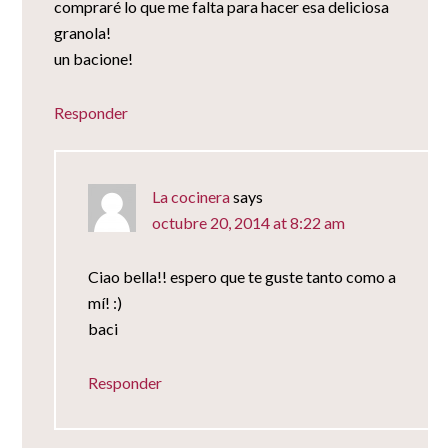
compraré lo que me falta para hacer esa deliciosa
granola!
un bacione!
Responder
La cocinera
says
octubre 20, 2014 at 8:22 am
Ciao bella!! espero que te guste tanto como a
mí! :)
baci
Responder