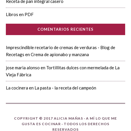
Receta de pan integral casero
Libros en PDF
COMENTARIOS RECIENTES
Imprescindible recetario de cremas de verduras - Blog de
Recetags
en
Crema de apionabo y manzana
jose maria alonso
en
Tortillitas dulces con mermelada de La
Vieja Fábrica
La cocinera
en
La pasta - la receta del campeón
COPYRIGHT © 2017 ALICIA MAÑAS ·
A MÍ LO QUE ME
GUSTA ES COCINAR
· TODOS LOS DERECHOS
RESERVADOS