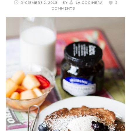
DICIEMBRE 2, 2015
BY
LA COCINERA
5
COMMENTS