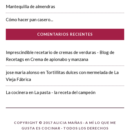
Mantequilla de almendras
Cómo hacer pan casero...
COMENTARIOS RECIENTES
Imprescindible recetario de cremas de verduras - Blog de
Recetags
en
Crema de apionabo y manzana
jose maria alonso
en
Tortillitas dulces con mermelada de La
Vieja Fábrica
La cocinera
en
La pasta - la receta del campeón
COPYRIGHT © 2017 ALICIA MAÑAS ·
A MÍ LO QUE ME
GUSTA ES COCINAR
· TODOS LOS DERECHOS