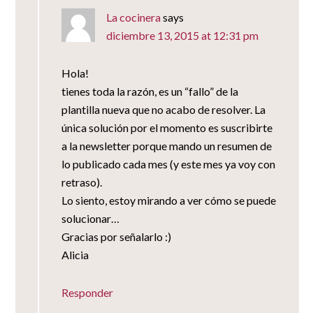
La cocinera
says
diciembre 13, 2015 at 12:31 pm
Hola!
tienes toda la razón, es un “fallo” de la
plantilla nueva que no acabo de resolver. La
única solución por el momento es suscribirte
a la newsletter porque mando un resumen de
lo publicado cada mes (y este mes ya voy con
retraso).
Lo siento, estoy mirando a ver cómo se puede
solucionar…
Gracias por señalarlo :)
Alicia
Responder