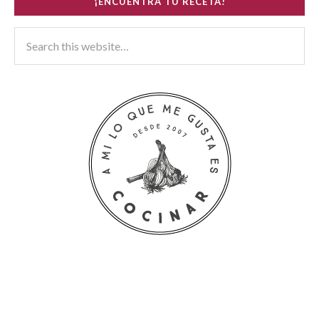
¡ENCUENTRA TU RECETA!