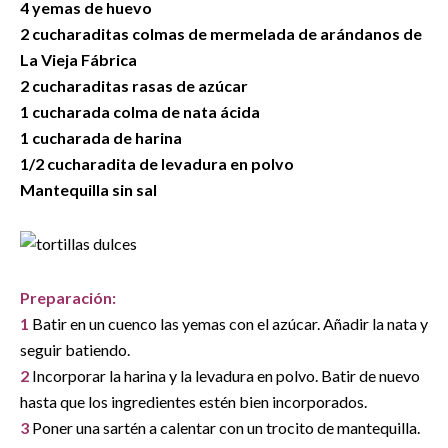
4 yemas de huevo
2 cucharaditas colmas de mermelada de arándanos de
La Vieja Fábrica
2 cucharaditas rasas de azúcar
1 cucharada colma de nata ácida
1 cucharada de harina
1/2 cucharadita de levadura en polvo
Mantequilla sin sal
Preparación:
1
Batir en un cuenco las yemas con el azúcar. Añadir la nata y
seguir batiendo.
2
Incorporar la harina y la levadura en polvo. Batir de nuevo
hasta que los ingredientes estén bien incorporados.
3
Poner una sartén a calentar con un trocito de mantequilla.