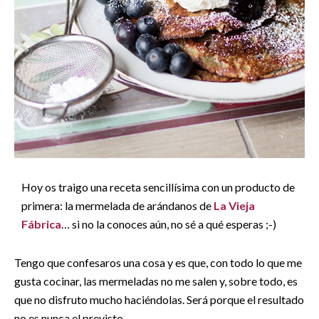
Hoy os traigo una receta sencillísima con un producto de
primera: la mermelada de arándanos de
La Vieja
Fábrica
… si no la conoces aún, no sé a qué esperas ;-)
Tengo que confesaros una cosa y es que, con todo lo que me
gusta cocinar, las mermeladas no me salen y, sobre todo, es
que no disfruto mucho haciéndolas. Será porque el resultado
no es nunca el previsto.