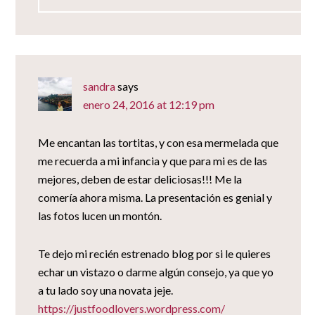
sandra
says
enero 24, 2016 at 12:19 pm
Me encantan las tortitas, y con esa mermelada que
me recuerda a mi infancia y que para mi es de las
mejores, deben de estar deliciosas!!! Me la
comería ahora misma. La presentación es genial y
las fotos lucen un montón.
Te dejo mi recién estrenado blog por si le quieres
echar un vistazo o darme algún consejo, ya que yo
a tu lado soy una novata jeje.
https://justfoodlovers.wordpress.com/