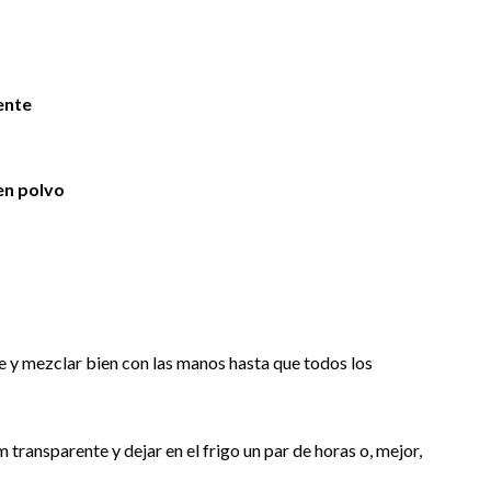
ente
en polvo
e y mezclar bien con las manos hasta que todos los
 transparente y dejar en el frigo un par de horas o, mejor,