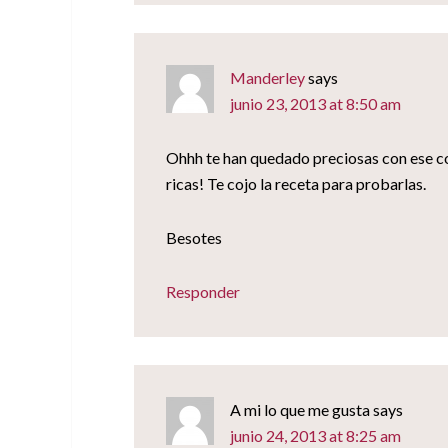
Manderley
says
junio 23, 2013 at 8:50 am
Ohhh te han quedado preciosas con ese c
ricas! Te cojo la receta para probarlas.
Besotes
Responder
A mi lo que me gusta
says
junio 24, 2013 at 8:25 am