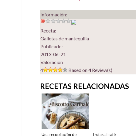
Información:
Receta:
Galletas de mantequilla
Publicado:
2013-06-21
Valoración
4
Based on
4
Review(s)
RECETAS RELACIONADAS
Una recopilación de
Trufas al café