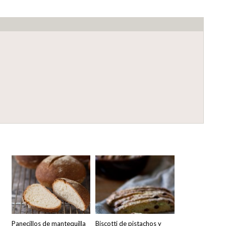
Panecillos de mantequilla
Biscotti de pistachos y