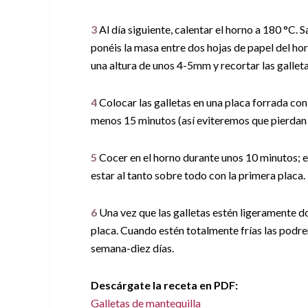
3
Al día siguiente, calentar el horno a 180 °C. 
ponéis la masa entre dos hojas de papel del horn
una altura de unos 4-5mm y recortar las gallet
4
Colocar las galletas en una placa forrada con 
menos 15 minutos (así eviteremos que pierdan 
5
Cocer en el horno durante unos 10 minutos; e
estar al tanto sobre todo con la primera placa.
6
Una vez que las galletas estén ligeramente do
placa. Cuando estén totalmente frías las podr
semana-diez días.
Descárgate la receta en PDF:
Galletas de mantequilla