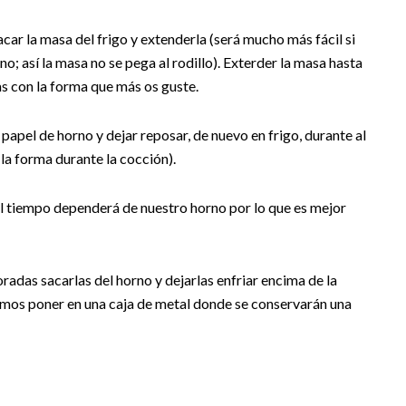
Sacar la masa del frigo y extenderla (será mucho más fácil si
o; así la masa no se pega al rodillo). Exterder la masa hasta
as con la forma que más os guste.
papel de horno y dejar reposar, de nuevo en frigo, durante al
la forma durante la cocción).
l tiempo dependerá de nuestro horno por lo que es mejor
radas sacarlas del horno y dejarlas enfriar encima de la
emos poner en una caja de metal donde se conservarán una