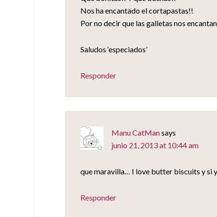
Nos ha encantado el cortapastas!!
Por no decir que las galletas nos encantan!
Saludos ‘especiados’
Responder
Manu CatMan
says
junio 21, 2013 at 10:44 am
que maravilla… I love butter biscuits y si
Responder