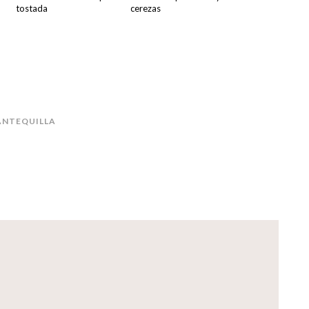
tostada
cerezas
NTEQUILLA