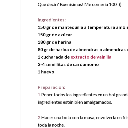
Qué decir? Buenísimas! Me comería 100 :))
Ingredientes:
150 gr de mantequilla a temperatura ambi
150 gr de azúcar
180 gr de harina
80 gr de harina de almendras o almendras 
1 cucharada de
extracto de vainilla
3-4 semillitas de cardamomo
1 huevo
Preparación:
1
Poner todos los ingredientes en un bol grand
ingredientes estén bien amalgamados.
2
Hacer una bola con la masa, envolverla en film
toda la noche.