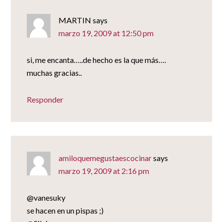
MARTIN
says
marzo 19, 2009 at 12:50 pm
si, me encanta…..de hecho es la que más….
muchas gracias..
Responder
amiloquemegustaescocinar
says
marzo 19, 2009 at 2:16 pm
@vanesuky
se hacen en un pispas ;)