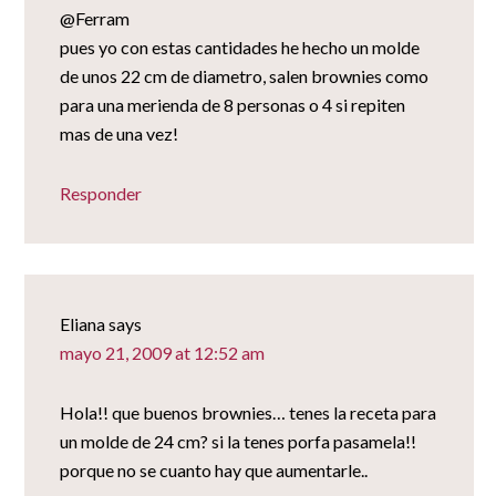
@Ferram
pues yo con estas cantidades he hecho un molde
de unos 22 cm de diametro, salen brownies como
para una merienda de 8 personas o 4 si repiten
mas de una vez!
Responder
Eliana
says
mayo 21, 2009 at 12:52 am
Hola!! que buenos brownies… tenes la receta para
un molde de 24 cm? si la tenes porfa pasamela!!
porque no se cuanto hay que aumentarle..