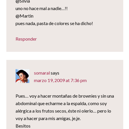
@Silvia
uno no hace mal a nadie…!!
@Martin
pues nada, pasta de colores se ha dicho!
Responder
somaral
says
marzo 19, 2009 at 7:36 pm
Pues… voy a hacer montañas de brownies y sin una
abdominal que echarme a la espalda, como soy
alérgica a los frutos secos, éste ni olerlo… pero lo
voy a hacer para mis amigas, je,je.
Besitos