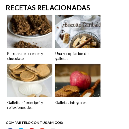
RECETAS RELACIONADAS
Barritas de cereales y
Una recopilación de
chocolate
galletas
Galletitas “principe” y
Galletas integrales
reflexiones de...
COMPÁRTELO CON TUS AMIGOS: