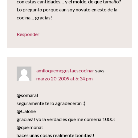
con estas cantidades… y el molde, de que tamaño?
Lo pregunto porque aun soy novato en esto de la
cocina… gracias!
Responder
amiloquemegustaescocinar
says
marzo 20, 2009 at 6:34 pm
@somaral
seguramente te lo agradecerán :)
@Calohe
gracias!! yo la verdad es que me comería 1000!
@qué mona!
haces unas cosas realmente bonitas!!