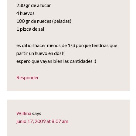
230 gr de azucar
4 huevos
180 gr de nueces (peladas)
1 pizca de sal
es difícil hacer menos de 1/3 porque tendrías que
partir un huevo en dos!!
espero que vayan bien las cantidades ;)
Responder
Willma
says
junio 17, 2009 at 8:07 am