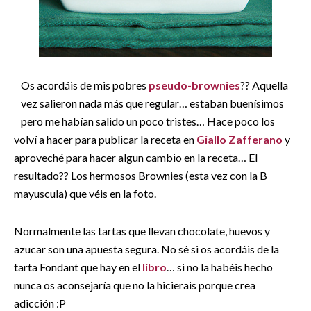
Os acordáis de mis pobres
pseudo-brownies
?? Aquella
vez salieron nada más que regular… estaban buenísimos
pero me habían salido un poco tristes… Hace poco los
volví a hacer para publicar la receta en
Giallo Zafferano
y
aproveché para hacer algun cambio en la receta… El
resultado?? Los hermosos Brownies (esta vez con la B
mayuscula) que véis en la foto.
Normalmente las tartas que llevan chocolate, huevos y
azucar son una apuesta segura. No sé si os acordáis de la
tarta Fondant que hay en el
libro
… si no la habéis hecho
nunca os aconsejaría que no la hicierais porque crea
adicción :P