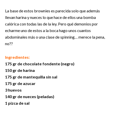
La base de estos brownies es parecida solo que además
llevan harina y nueces lo que hace de ellos una bomba
calórica con todas las de la ley. Pero qué demonios por
echarme uno de estos a la boca hago unos cuantos
abdominales más o una clase de spinning… merece la pena,
no??
Ingredientes:
175 gr de chocolate fondente (negro)
150 gr de harina
175 gr de mantequilla sin sal
175 gr de azucar
3 huevos
140 gr de nueces (peladas)
1 pizca de sal