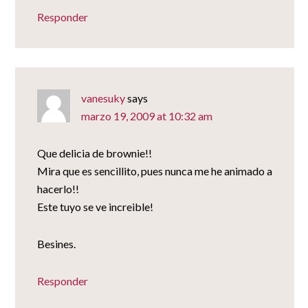
Responder
vanesuky
says
marzo 19, 2009 at 10:32 am
Que delicia de brownie!!
Mira que es sencillito, pues nunca me he animado a
hacerlo!!
Este tuyo se ve increible!
Besines.
Responder