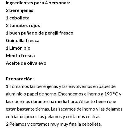
Ingredientes para 4 personas:
2 berenjenas
1 cebolleta
2 tomates rojos
1 buen puñado de perejil fresco
Guindilla fresca
1 Limón bio
Menta fresca
Aceite de oliva evo
Preparación:
1
Tomamos las berenjenas y las envolvemos en papel de
aluminio o papel de horno. Encendemos el horno a 190 °C y
las cocemos durante una media hora. Al tacto tienen que
estar bastante tiernas. Las sacamos del horno y las dejamos
enfriar un poco. Las pelamos y cortamos en tiras.
2
Pelamos y cortamos muy muy fina la cebolleta.