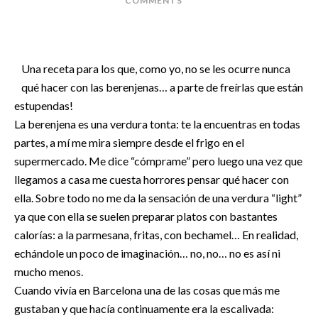
COMMENTS
Una receta para los que, como yo, no se les ocurre nunca
qué hacer con las berenjenas… a parte de freírlas que están
estupendas!
La berenjena es una verdura tonta: te la encuentras en todas
partes, a mí me mira siempre desde el frigo en el
supermercado. Me dice “cómprame” pero luego una vez que
llegamos a casa me cuesta horrores pensar qué hacer con
ella. Sobre todo no me da la sensación de una verdura “light”
ya que con ella se suelen preparar platos con bastantes
calorías: a la parmesana, fritas, con bechamel… En realidad,
echándole un poco de imaginación… no, no… no es así ni
mucho menos.
Cuando vivía en Barcelona una de las cosas que más me
gustaban y que hacía continuamente era la escalivada: