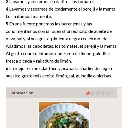
3
Lavamos y cortamos en daditos los tomates.
4
Lavamos y secamos delicadamente el perejil y la menta.
Los tritamos finamente.
5
En una fuente ponemos las berenjenas y las
condimentamos con un buen chorreoncito de aceite de
oliva, sal y, si nos gusta, pimienta negra recién molida.
Añadimos las cebolletas, los tomates, el perejil y la menta.
Al gusto condimentamos con zumo de limón, guindilla
fresca picada y ralladura de limón.
6
Lo mejor es mezclar bien y probarla añadiendo según
nuestro gusto más aceite, limón, sal, guindilla o hierbas.
Información: