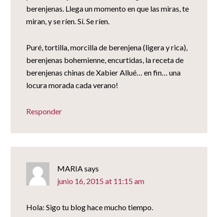
berenjenas. Llega un momento en que las miras, te
miran, y se ríen. Sí. Se ríen.
Puré, tortilla, morcilla de berenjena (ligera y rica),
berenjenas bohemienne, encurtidas, la receta de
berenjenas chinas de Xabier Allué… en fin… una
locura morada cada verano!
Responder
MARIA
says
junio 16, 2015 at 11:15 am
Hola: Sigo tu blog hace mucho tiempo.