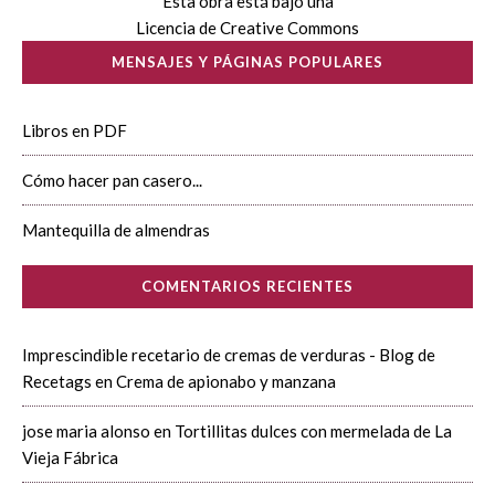
Esta obra está bajo una
Licencia de Creative Commons
MENSAJES Y PÁGINAS POPULARES
Libros en PDF
Cómo hacer pan casero...
Mantequilla de almendras
COMENTARIOS RECIENTES
Imprescindible recetario de cremas de verduras - Blog de
Recetags
en
Crema de apionabo y manzana
jose maria alonso
en
Tortillitas dulces con mermelada de La
Vieja Fábrica