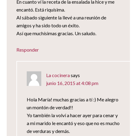
En cuanto ví la receta de la ensalada la hice y me
encantó. Está riquísima.
Al sábado siguiente la llevé a una reunión de
amigos y ha sido todo un éxito.
Así que muchísimas gracias. Un saludo.
Responder
La cocinera
says
junio 16, 2015 at 4:08 pm
Hola María! muchas gracias a tí :) Me alegro
un montón de verdad!!
Yo también la volví a hacer ayer para cenar y
a mi marido le encantó y eso que no es mucho
de verduras y demás.