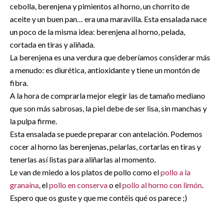
cebolla, berenjena y pimientos al horno, un chorrito de
aceite y un buen pan… era una maravilla. Esta ensalada nace
un poco de la misma idea: berenjena al horno, pelada,
cortada en tiras y aliñada.
La berenjena es una verdura que deberíamos considerar más
a menudo: es diurética, antioxidante y tiene un montón de
fibra.
A la hora de comprarla mejor elegir las de tamaño mediano
que son más sabrosas, la piel debe de ser lisa, sin manchas y
la pulpa firme.
Esta ensalada se puede preparar con antelación. Podemos
cocer al horno las berenjenas, pelarlas, cortarlas en tiras y
tenerlas así listas para aliñarlas al momento.
Le van de miedo a los platos de pollo como el
pollo a la
granaína
, el
pollo en conserva
o el
pollo al horno con limón
.
Espero que os guste y que me contéis qué os parece ;)