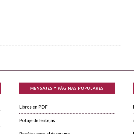
MENSAJES Y PÁGINAS POPULARES
Libros en PDF
Potaje de lentejas
Barritas para el desayuno