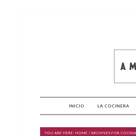
INICIO
LA COCINERA
YOU ARE HERE:
HOME
/ ARCHIVES FOR COCIN