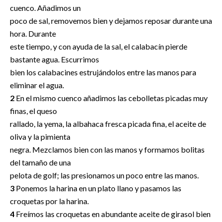
cuenco. Añadimos un
poco de sal, removemos bien y dejamos reposar durante una
hora. Durante
este tiempo, y con ayuda de la sal, el calabacín pierde
bastante agua. Escurrimos
bien los calabacines estrujándolos entre las manos para
eliminar el agua.
2
En el mismo cuenco añadimos las cebolletas picadas muy
finas, el queso
rallado, la yema, la albahaca fresca picada fina, el aceite de
oliva y la pimienta
negra. Mezclamos bien con las manos y formamos bolitas
del tamaño de una
pelota de golf; las presionamos un poco entre las manos.
3
Ponemos la harina en un plato llano y pasamos las
croquetas por la harina.
4
Freímos las croquetas en abundante aceite de girasol bien