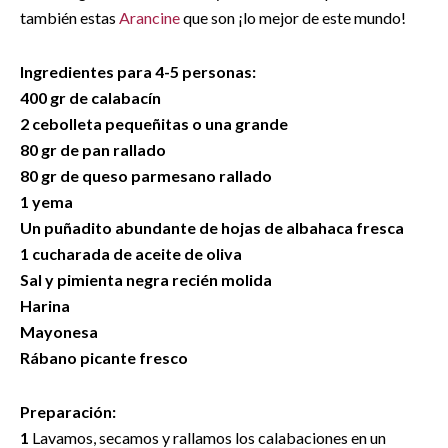
también estas
Arancine
que son ¡lo mejor de este mundo!
Ingredientes para 4-5 personas:
400 gr de calabacín
2 cebolleta pequeñitas o una grande
80 gr de pan rallado
80 gr de queso parmesano rallado
1 yema
Un puñadito abundante de hojas de albahaca fresca
1 cucharada de aceite de oliva
Sal y pimienta negra recién molida
Harina
Mayonesa
Rábano picante fresco
Preparación:
1
Lavamos, secamos y rallamos los calabaciones en un