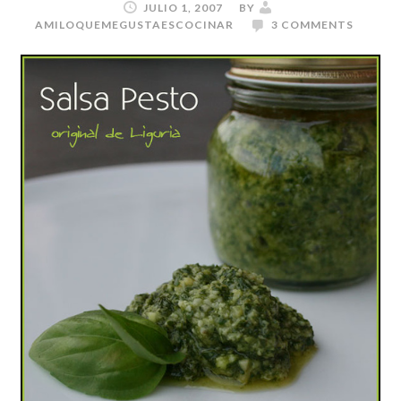
JULIO 1, 2007
BY
AMILOQUEMEGUSTAESCOCINAR
3 COMMENTS