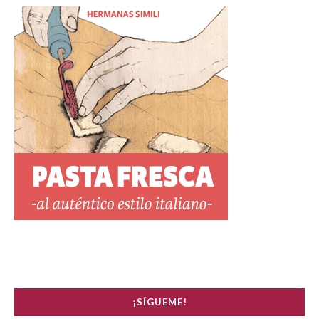
¡SÍGUEME!