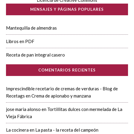
Licencia de Creative Commons
MENSAJES Y PÁGINAS POPULARES
Mantequilla de almendras
Libros en PDF
Receta de pan integral casero
COMENTARIOS RECIENTES
Imprescindible recetario de cremas de verduras - Blog de
Recetags
en
Crema de apionabo y manzana
jose maria alonso
en
Tortillitas dulces con mermelada de La
Vieja Fábrica
La cocinera
en
La pasta - la receta del campeón