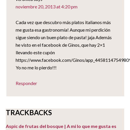
noviembre 20, 2013 at 4:20 pm
Cada vez que descubro más platos italianos más
me gusta esa gastronomía! Aunque mi perdición
sigue siendo un buen plato de pasta! jaja Además
he visto en el facebook de Ginos, que hay 2×1
llevando este cupón
https://www.facebook.com/Ginos/app_4458114754980
Yo no me lo pierdo!!!
Responder
TRACKBACKS
Aspic de frutas del bosque | A mi lo que me gusta es