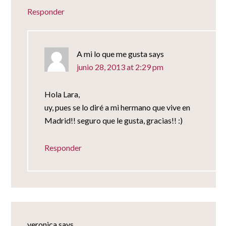
Responder
A mi lo que me gusta
says
junio 28, 2013 at 2:29 pm
Hola Lara,
uy, pues se lo diré a mi hermano que vive en
Madrid!! seguro que le gusta, gracias!! :)
Responder
veronica
says