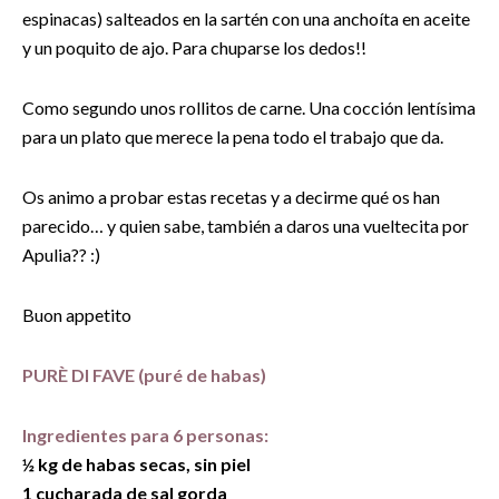
espinacas) salteados en la sartén con una anchoíta en aceite
y un poquito de ajo. Para chuparse los dedos!!
Como segundo unos rollitos de carne. Una cocción lentísima
para un plato que merece la pena todo el trabajo que da.
Os animo a probar estas recetas y a decirme qué os han
parecido… y quien sabe, también a daros una vueltecita por
Apulia?? :)
Buon appetito
PURÈ DI FAVE (puré de habas)
Ingredientes para 6 personas:
½ kg de habas secas, sin piel
1 cucharada de sal gorda