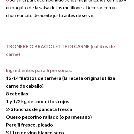
un poquito de la salsa de los mejillones. Decorar con un
chorreoncito de aceite justo antes de servir.
TRONERE O BRACIOLETTE DI CARNE (rollitos de
carne)
Ingredientes para 6 personas:
12-14 filetitos de ternera (la receta original utiliza
carne de caballo)
8 cebollas
1 y 1/2 kg de tomatitos rojos
2-3 lonchas de panceta fresca
Queso pecorino rallado (o parmesano)
Perejil fresco, picado
½ litro de vino blanco seco