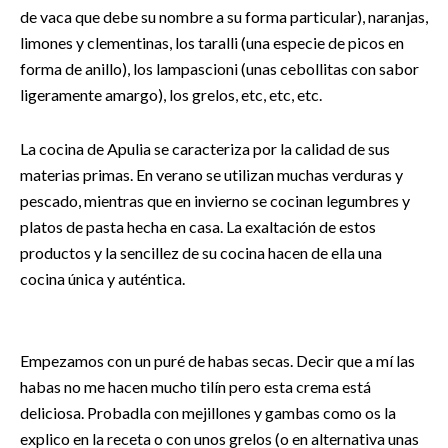
de vaca que debe su nombre a su forma particular), naranjas,
limones y clementinas, los taralli (una especie de picos en
forma de anillo), los lampascioni (unas cebollitas con sabor
ligeramente amargo), los grelos, etc, etc, etc.
La cocina de Apulia se caracteriza por la calidad de sus
materias primas. En verano se utilizan muchas verduras y
pescado, mientras que en invierno se cocinan legumbres y
platos de pasta hecha en casa. La exaltación de estos
productos y la sencillez de su cocina hacen de ella una
cocina única y auténtica.
Empezamos con un puré de habas secas. Decir que a mí las
habas no me hacen mucho tilín pero esta crema está
deliciosa. Probadla con mejillones y gambas como os la
explico en la receta o con unos grelos (o en alternativa unas