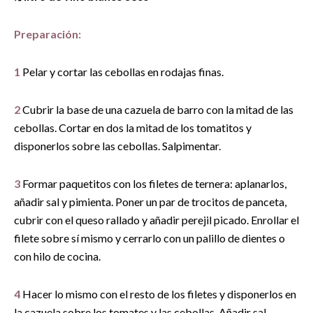
Preparación:
1
Pelar y cortar las cebollas en rodajas finas.
2
Cubrir la base de una cazuela de barro con la mitad de las
cebollas. Cortar en dos la mitad de los tomatitos y
disponerlos sobre las cebollas. Salpimentar.
3
Formar paquetitos con los filetes de ternera: aplanarlos,
añadir sal y pimienta. Poner un par de trocitos de panceta,
cubrir con el queso rallado y añadir perejil picado. Enrollar el
filete sobre sí mismo y cerrarlo con un palillo de dientes o
con hilo de cocina.
4
Hacer lo mismo con el resto de los filetes y disponerlos en
la cazuela sobre los tomates y las cebollas. Añadir sal,