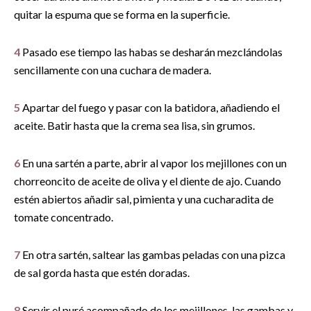
quitar la espuma que se forma en la superficie.
4
Pasado ese tiempo las habas se desharán mezclándolas
sencillamente con una cuchara de madera.
5
Apartar del fuego y pasar con la batidora, añadiendo el
aceite. Batir hasta que la crema sea lisa, sin grumos.
6
En una sartén a parte, abrir al vapor los mejillones con un
chorreoncito de aceite de oliva y el diente de ajo. Cuando
estén abiertos añadir sal, pimienta y una cucharadita de
tomate concentrado.
7
En otra sartén, saltear las gambas peladas con una pizca
de sal gorda hasta que estén doradas.
8
Servir el puré acompañado de los mejillones, las gambas y