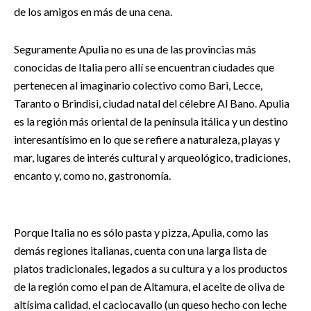
de los amigos en más de una cena.
Seguramente Apulia no es una de las provincias más
conocidas de Italia pero allí se encuentran ciudades que
pertenecen al imaginario colectivo como Bari, Lecce,
Taranto o Brindisi, ciudad natal del célebre Al Bano. Apulia
es la región más oriental de la península itálica y un destino
interesantísimo en lo que se refiere a naturaleza, playas y
mar, lugares de interés cultural y arqueológico, tradiciones,
encanto y, como no, gastronomía.
Porque Italia no es sólo pasta y pizza, Apulia, como las
demás regiones italianas, cuenta con una larga lista de
platos tradicionales, legados a su cultura y a los productos
de la región como el pan de Altamura, el aceite de oliva de
altísima calidad, el caciocavallo (un queso hecho con leche