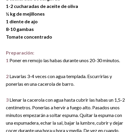
1-2 cucharadas de aceite de oliva
½ kg de mejillones
1 diente de ajo
8-10 gambas
Tomate concentrado
Preparación:
1
Poner en remojo las habas durante unos 20-30 minutos.
2
Lavarlas 3-4 veces con agua templada. Escurrirlas y
ponerlas en una cacerola de barro.
3
Llenar la cacerola con agua hasta cubrir las habas un 1,5-2
centímetros. Ponerlas a hervir a fuego alto. Pasados unos
minutos empezarán a soltar espuma. Quitar la espuma con
una espumadera, echar la sal, bajar la lumbre, cubrir y dejar
cocer durante una hora u hora y media. De vez en cuando,