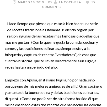
MARZO 10, 2013
BY
LA COCINERA
15
COMMENTS
Hace tiempo que pienso que estaría bien hacer una serie
de recetas tradicionales italianas, ir viendo región por
región algunas de las recetas más famosas o aquellas que
más me gustan :) Con lo que me gusta la comida, cocinar y
comer, y las tradiciones culinarias, siempre estoy a la
búsqueda y captura de recetas “verdaderas”, de esas que
cuentan historias, que te llevan directamente a un lugar, a
veces hasta a un periodo del año.
Empiezo con Apulia, en italiano Puglia, no por nada, sino
porque uno de mis mejores amigos es de allí :) Gran cocinero
y amante de la buena cocina y de las tradiciones culinarias,
dí que sí :) Como no podía ser de otra forma ha sido él que
me ha enseñado estas dos recetas que han hecho las delicias