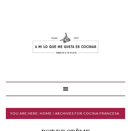
YOU ARE HERE:
HOME
/ ARCHIVES FOR COCINA FRANCESA