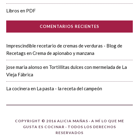
Libros en PDF
COMENTARIOS RECIENTES
Imprescindible recetario de cremas de verduras - Blog de
Recetags
en
Crema de apionabo y manzana
jose maria alonso
en
Tortillitas dulces con mermelada de La
Vieja Fábrica
La cocinera
en
La pasta - la receta del campeón
COPYRIGHT © 2016 ALICIA MAÑAS ·
A MÍ LO QUE ME
GUSTA ES COCINAR
· TODOS LOS DERECHOS
RESERVADOS