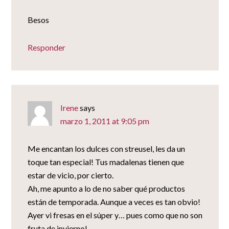
Besos
Responder
Irene
says
marzo 1, 2011 at 9:05 pm
Me encantan los dulces con streusel, les da un
toque tan especial! Tus madalenas tienen que
estar de vicio, por cierto.
Ah, me apunto a lo de no saber qué productos
están de temporada. Aunque a veces es tan obvio!
Ayer vi fresas en el súper y… pues como que no son
fruta de invierno!