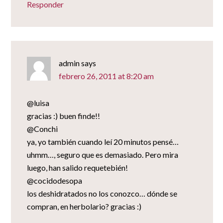
Responder
admin
says
febrero 26, 2011 at 8:20 am
@luisa
gracias :) buen finde!!
@Conchi
ya, yo también cuando leí 20 minutos pensé…
uhmm…, seguro que es demasiado. Pero mira
luego, han salido requetebién!
@cocidodesopa
los deshidratados no los conozco… dónde se
compran, en herbolario? gracias :)