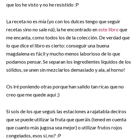
que los he visto y no he resistido :P
La receta no es mía (yo con los dulces tengo que seguir
recetas sino no sale ná), la he encontrado en
este libro
que
me encanta, como todos los de la colección. De verdad que
lo que dice el libro es cierto: conseguir una buena
magdalena es fácil y mucho menos laborioso de lo que
podamos pensar. Se separan los ingredientes líquidos de los
sólidos, se unen sin mezclarlos demasiado y ala, al horno!
Os iré poniendo otras porque han salido tan ricas que no
creo que me quede aquí ;)
Si sois de los que seguís las estaciones a rajatabla deciros
que se puede utilizar la fruta que queráis (tened en cuenta
que cuanto más jugosa sea mejor) o utilizar frutos rojos
congelados, esos sí, no? :P