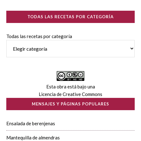
TODAS LAS RECETAS POR CATEGORÍA
Todas las recetas por categoría
Esta obra está bajo una
Licencia de Creative Commons
MENSAJES Y PÁGINAS POPULARES
Ensalada de berenjenas
Mantequilla de almendras