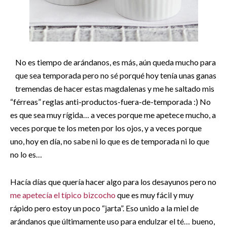
No es tiempo de arándanos, es más, aún queda mucho para
que sea temporada pero no sé porqué hoy tenía unas ganas
tremendas de hacer estas magdalenas y me he saltado mis
“férreas” reglas anti-productos-fuera-de-temporada :) No
es que sea muy rígida… a veces porque me apetece mucho, a
veces porque te los meten por los ojos, y a veces porque
uno, hoy en día, no sabe ni lo que es de temporada ni lo que
no lo es…
Hacía días que quería hacer algo para los desayunos pero no
me
apetecía
el
típico
bizcocho
que es muy fácil y muy
rápido pero estoy un poco “jarta”. Eso unido a la miel de
arándanos que últimamente uso para endulzar el té… bueno,