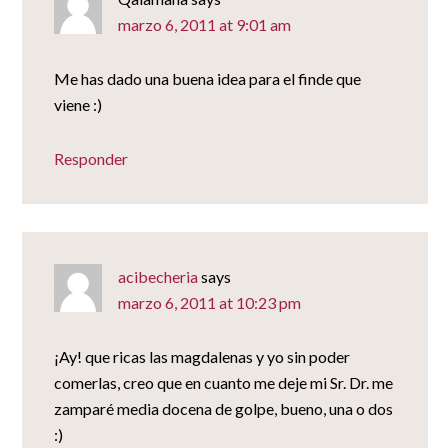
marzo 6, 2011 at 9:01 am
Me has dado una buena idea para el finde que
viene :)
Responder
acibecheria
says
marzo 6, 2011 at 10:23 pm
¡Ay! que ricas las magdalenas y yo sin poder
comerlas, creo que en cuanto me deje mi Sr. Dr. me
zamparé media docena de golpe, bueno, una o dos
:)