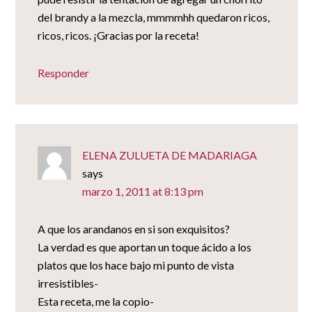
del brandy a la mezcla, mmmmhh quedaron ricos,
ricos, ricos. ¡Gracias por la receta!
Responder
ELENA ZULUETA DE MADARIAGA
says
marzo 1, 2011 at 8:13 pm
A que los arandanos en si son exquisitos?
La verdad es que aportan un toque ácido a los
platos que los hace bajo mi punto de vista
irresistibles-
Esta receta, me la copio-