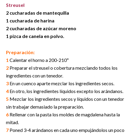
Streusel
2 cucharadas de mantequilla
1 cucharada de harina
2 cucharadas de azúcar moreno
1 pizca de canela en polvo.
Preparación:
1
Calentar el horno a 200-210º
2
Preparar el streusel o cobertura mezclando todos los
ingredientes con un tenedor.
3
En un cuenco aparte mezclar los ingredientes secos.
4
En otro, los ingredientes líquidos excepto los arándanos.
5
Mezclar los ingredientes secos y líquidos con un tenedor
sin trabajar demasiado la preparación.
6
Rellenar con la pasta los moldes de magdalena hasta la
mitad.
7
Poned 3-4 arándanos en cada uno empujándolos un poco