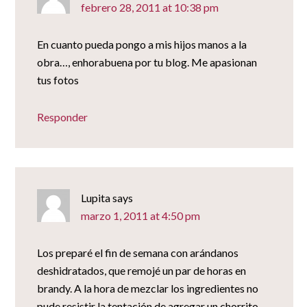
febrero 28, 2011 at 10:38 pm
En cuanto pueda pongo a mis hijos manos a la
obra…, enhorabuena por tu blog. Me apasionan
tus fotos
Responder
Lupita
says
marzo 1, 2011 at 4:50 pm
Los preparé el fin de semana con arándanos
deshidratados, que remojé un par de horas en
brandy. A la hora de mezclar los ingredientes no
pude resistir la tentación de agregar un chorrito