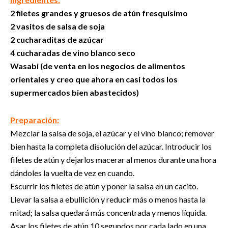
2 filetes grandes y gruesos de atún fresquísimo
2 vasitos de salsa de soja
2 cucharaditas de azúcar
4 cucharadas de vino blanco seco
Wasabi (de venta en los negocios de alimentos
orientales y creo que ahora en casi todos los
supermercados bien abastecidos)
Preparación:
Mezclar la salsa de soja, el azúcar y el vino blanco; remover
bien hasta la completa disolución del azúcar. Introducir los
filetes de atún y dejarlos macerar al menos durante una hora
dándoles la vuelta de vez en cuando.
Escurrir los filetes de atún y poner la salsa en un cacito.
Llevar la salsa a ebullición y reducir más o menos hasta la
mitad; la salsa quedará más concentrada y menos líquida.
Asar los filetes de atún 10 segundos por cada lado en una