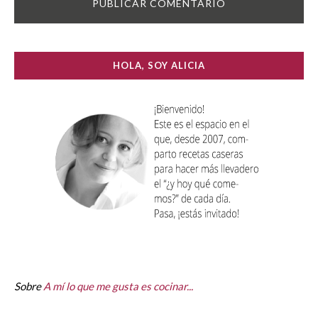
HOLA, SOY ALICIA
Sobre
A mí lo que me gusta es cocinar...