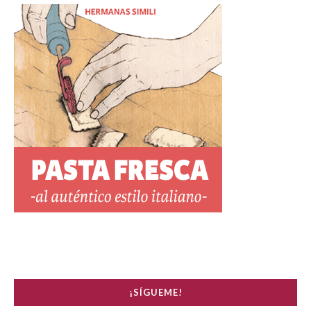
¡SÍGUEME!