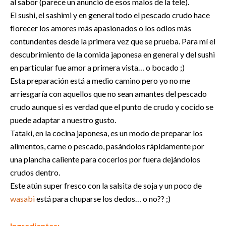
al sabor (parece un anuncio de esos malos de la tele).
El sushi, el sashimi y en general todo el pescado crudo hace
florecer los amores más apasionados o los odios más
contundentes desde la primera vez que se prueba. Para mí el
descubrimiento de la comida japonesa en general y del sushi
en particular fue amor a primera vista… o bocado ;)
Esta preparación está a medio camino pero yo no me
arriesgaría con aquellos que no sean amantes del pescado
crudo aunque si es verdad que el punto de crudo y cocido se
puede adaptar a nuestro gusto.
Tataki, en la cocina japonesa, es un modo de preparar los
alimentos, carne o pescado, pasándolos rápidamente por
una plancha caliente para cocerlos por fuera dejándolos
crudos dentro.
Este atún super fresco con la salsita de soja y un poco de
wasabi
está para chuparse los dedos… o no?? ;)
Ingredientes: