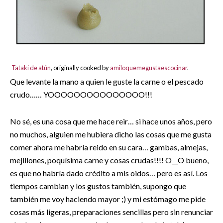
Tataki de atún
, originally cooked by
amiloquemegustaescocinar
.
Que levante la mano a quien le guste la carne o el pescado
crudo…… YOOOOOOOOOOOOOOO!!!
No sé, es una cosa que me hace reir… si hace unos años, pero
no muchos, alguien me hubiera dicho las cosas que me gusta
comer ahora me habría reido en su cara… gambas, almejas,
mejillones, poquísima carne y cosas crudas!!!! O__O bueno,
es que no habría dado crédito a mis oidos… pero es así. Los
tiempos cambian y los gustos también, supongo que
también me voy haciendo mayor ;) y mi estómago me pide
cosas más ligeras, preparaciones sencillas pero sin renunciar