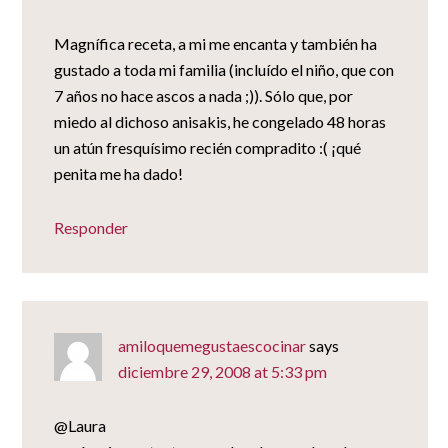
Magnífica receta, a mi me encanta y también ha
gustado a toda mi familia (incluído el niño, que con
7 años no hace ascos a nada ;)). Sólo que, por
miedo al dichoso anisakis, he congelado 48 horas
un atún fresquísimo recién compradito :( ¡qué
penita me ha dado!
Responder
amiloquemegustaescocinar
says
diciembre 29, 2008 at 5:33 pm
@Laura