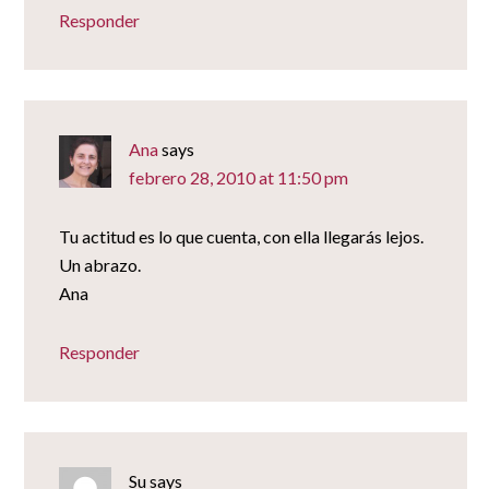
Responder
Ana
says
febrero 28, 2010 at 11:50 pm
Tu actitud es lo que cuenta, con ella llegarás lejos.
Un abrazo.
Ana
Responder
Su
says