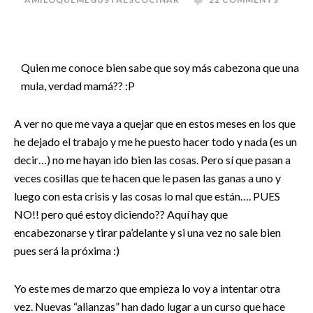
Quien me conoce bien sabe que soy más cabezona que una
mula, verdad mamá?? :P
A ver no que me vaya a quejar que en estos meses en los que
he dejado el trabajo y me he puesto hacer todo y nada (es un
decir…) no me hayan ido bien las cosas. Pero sí que pasan a
veces cosillas que te hacen que le pasen las ganas a uno y
luego con esta crisis y las cosas lo mal que están…. PUES
NO!! pero qué estoy diciendo?? Aquí hay que
encabezonarse y tirar pa’delante y si una vez no sale bien
pues será la próxima :)
Yo este mes de marzo que empieza lo voy a intentar otra
vez. Nuevas “alianzas” han dado lugar a un curso que hace