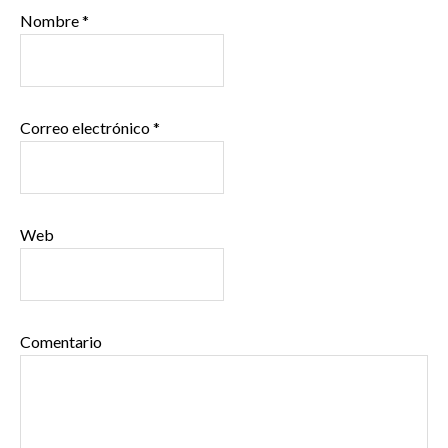
Nombre
*
Correo electrónico
*
Web
Comentario