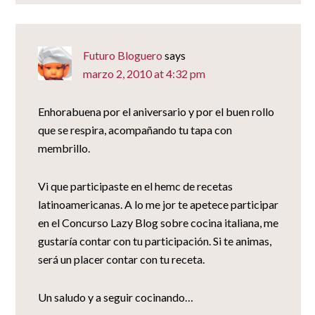
Futuro Bloguero
says
marzo 2, 2010 at 4:32 pm
Enhorabuena por el aniversario y por el buen rollo
que se respira, acompañando tu tapa con
membrillo.
Vi que participaste en el hemc de recetas
latinoamericanas. A lo me jor te apetece participar
en el Concurso Lazy Blog sobre cocina italiana, me
gustaría contar con tu participación. Si te animas,
será un placer contar con tu receta.
Un saludo y a seguir cocinando…