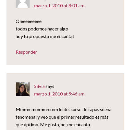
marzo 1, 2010 at 8:01 am
Oleeeeeeeee
todos podemos hacer algo
hoy tu propuesta me encanta!
Responder
Silvia
says
marzo 1, 2010 at 9:46 am
Mmmmmmmmmmm lo del curso de tapas suena
fenomenal y veo que el primer resultado es más
que óptimo. Me gusta, no, me encanta.