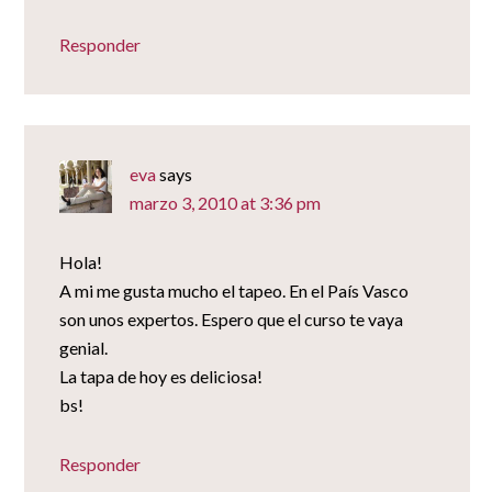
Responder
eva
says
marzo 3, 2010 at 3:36 pm
Hola!
A mi me gusta mucho el tapeo. En el País Vasco
son unos expertos. Espero que el curso te vaya
genial.
La tapa de hoy es deliciosa!
bs!
Responder