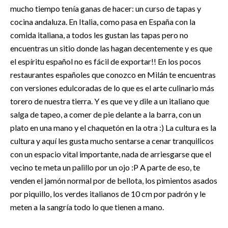
mucho tiempo tenía ganas de hacer: un curso de tapas y
cocina andaluza. En Italia, como pasa en España con la
comida italiana, a todos les gustan las tapas pero no
encuentras un sitio donde las hagan decentemente y es que
el espíritu español no es fácil de exportar!! En los pocos
restaurantes españoles que conozco en Milán te encuentras
con versiones edulcoradas de lo que es el arte culinario más
torero de nuestra tierra. Y es que ve y dile a un italiano que
salga de tapeo, a comer de pie delante a la barra, con un
plato en una mano y el chaquetón en la otra :) La cultura es la
cultura y aquí les gusta mucho sentarse a cenar tranquilicos
con un espacio vital importante, nada de arriesgarse que el
vecino te meta un palillo por un ojo :P A parte de eso, te
venden el jamón normal por de bellota, los pimientos asados
por piquillo, los verdes italianos de 10 cm por padrón y le
meten a la sangría todo lo que tienen a mano.