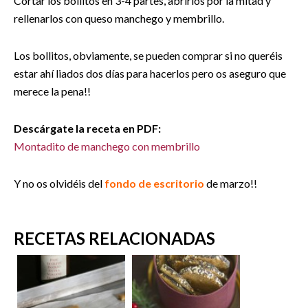
Cortar los bollitos en 3-4 partes, abrirlos por la mitad y
rellenarlos con queso manchego y membrillo.
Los bollitos, obviamente, se pueden comprar si no queréis
estar ahí liados dos días para hacerlos pero os aseguro que
merece la pena!!
Descárgate la receta en PDF:
Montadito de manchego con membrillo
Y no os olvidéis del
fondo de escritorio
de marzo!!
RECETAS RELACIONADAS