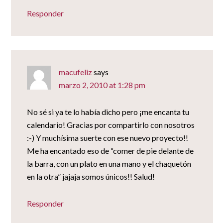
Responder
macufeliz
says
marzo 2, 2010 at 1:28 pm
No sé si ya te lo había dicho pero ¡me encanta tu
calendario! Gracias por compartirlo con nosotros
:-) Y muchísima suerte con ese nuevo proyecto!!
Me ha encantado eso de “comer de pie delante de
la barra, con un plato en una mano y el chaquetón
en la otra” jajaja somos únicos!! Salud!
Responder