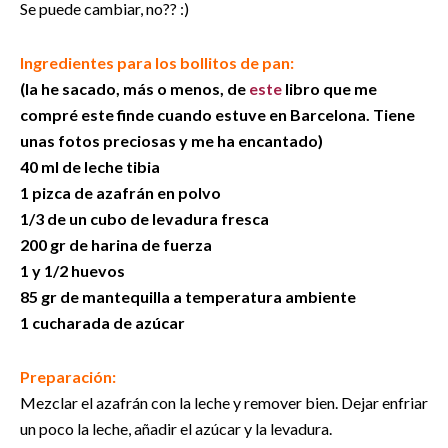
Se puede cambiar, no?? :)
Ingredientes para los bollitos de pan:
(la he sacado, más o menos, de
este
libro que me
compré este finde cuando estuve en Barcelona. Tiene
unas fotos preciosas y me ha encantado)
40 ml de leche tibia
1 pizca de azafrán en polvo
1/3 de un cubo de levadura fresca
200 gr de harina de fuerza
1 y 1/2 huevos
85 gr de mantequilla a temperatura ambiente
1 cucharada de azúcar
Preparación:
Mezclar el azafrán con la leche y remover bien. Dejar enfriar
un poco la leche, añadir el azúcar y la levadura.