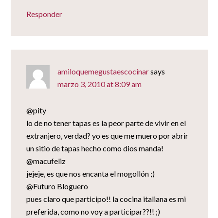
Responder
amiloquemegustaescocinar
says
marzo 3, 2010 at 8:09 am
@pity
lo de no tener tapas es la peor parte de vivir en el
extranjero, verdad? yo es que me muero por abrir
un sitio de tapas hecho como dios manda!
@macufeliz
jejeje, es que nos encanta el mogollón ;)
@Futuro Bloguero
pues claro que participo!! la cocina italiana es mi
preferida, como no voy a participar??!! ;)