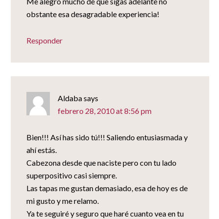
Me alegro mucho de que sigas adelante no
obstante esa desagradable experiencia!
Responder
Aldaba
says
febrero 28, 2010 at 8:56 pm
Bien!!! Así has sido tú!!! Saliendo entusiasmada y
ahí estás.
Cabezona desde que naciste pero con tu lado
superpositivo casi siempre.
Las tapas me gustan demasiado, esa de hoy es de
mi gusto y me relamo.
Ya te seguiré y seguro que haré cuanto vea en tu