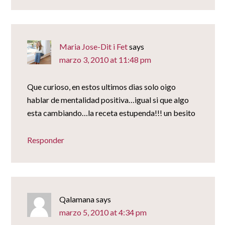
Maria Jose-Dit i Fet
says
marzo 3, 2010 at 11:48 pm
Que curioso, en estos ultimos dias solo oigo
hablar de mentalidad positiva…igual si que algo
esta cambiando…la receta estupenda!!! un besito
Responder
Qalamana
says
marzo 5, 2010 at 4:34 pm