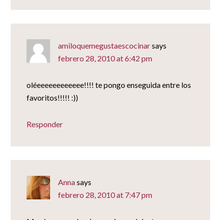
amiloquemegustaescocinar
says
febrero 28, 2010 at 6:42 pm
oléeeeeeeeeeeee!!!! te pongo enseguida entre los
favoritos!!!!! :))
Responder
Anna
says
febrero 28, 2010 at 7:47 pm