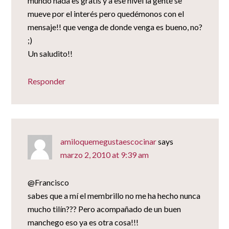
mundo nada es gratis y a ese nivel la gente se
mueve por el interés pero quedémonos con el
mensaje!! que venga de donde venga es bueno, no?
;)
Un saludito!!
Responder
amiloquemegustaescocinar
says
marzo 2, 2010 at 9:39 am
@Francisco
sabes que a mí el membrillo no me ha hecho nunca
mucho tilín??? Pero acompañado de un buen
manchego eso ya es otra cosa!!!