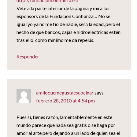
http://fundacionconfianza.es/
Vete a la parte inferior de la página y mira los
espónsors de la Fundación Confianza… No sé,
igual yo ya no me fío de nadie, será la edad, pero el
hecho de que bancos, cajas e hidroeléctricas estén
tras ello, como mínimo me da repelús.
Responder
amiloquemegustaescocinar
says
febrero 28, 2010 at 4:54 pm
Pues sí, tienes razón, lamentablemente en este
mundo parece que nada sea gratis o se haga por
amor al arte pero dejando a un lado de quien sea el