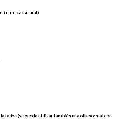
usto de cada cual)
e
la tajine (se puede utilizar también una olla normal con