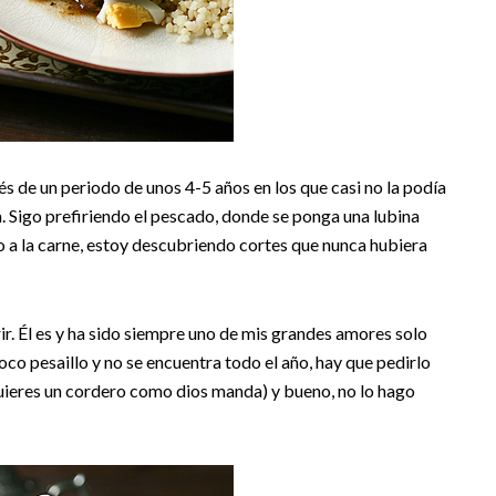
 de un periodo de unos 4-5 años en los que casi no la podía
. Sigo prefiriendo el pescado, donde se ponga una lubina
o a la carne, estoy descubriendo cortes que nunca hubiera
r. Él es y ha sido siempre uno de mis grandes amores solo
oco pesaillo y no se encuentra todo el año, hay que pedirlo
 quieres un cordero como dios manda) y bueno, no lo hago