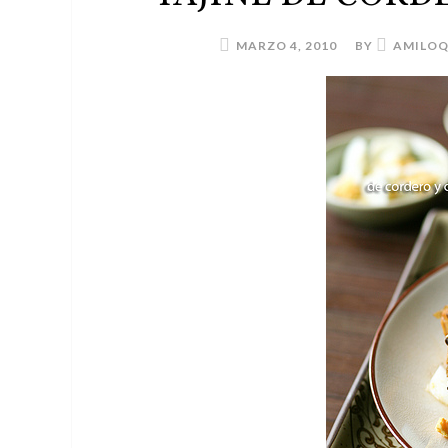
MARZO 4, 2010
BY
AMILO