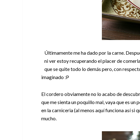
Últimamente me ha dado por la carne. Después
ni ver estoy recuperando el placer de comerla
que se quite todo lo demás pero, con respect
imaginado :P
El cordero obviamente no lo acabo de descubri
que me sienta un poquillo mal, vaya que es un p
en la carniceria (al menos aquí funciona así si
mucho.