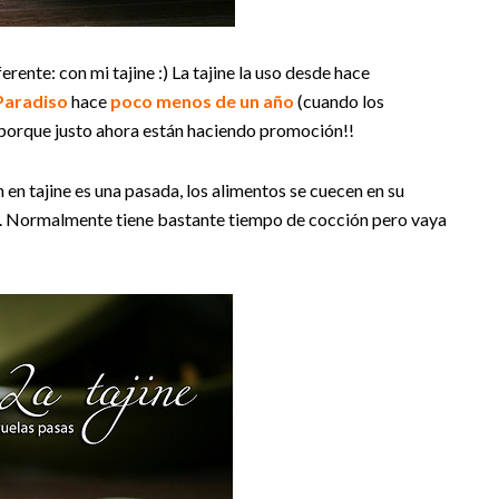
rente: con mi tajine :) La tajine la uso desde hace
Paradiso
hace
poco menos de un año
(cuando los
 porque justo ahora están haciendo promoción!!
en tajine es una pasada, los alimentos se cuecen en su
dita. Normalmente tiene bastante tiempo de cocción pero vaya