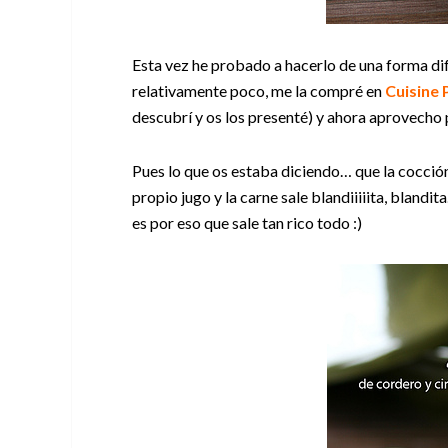
Esta vez he probado a hacerlo de una forma dife
relativamente poco, me la compré en
Cuisine 
descubrí y os los presenté) y ahora aprovecho
Pues lo que os estaba diciendo… que la cocción 
propio jugo y la carne sale blandiiiiita, blan
es por eso que sale tan rico todo :)