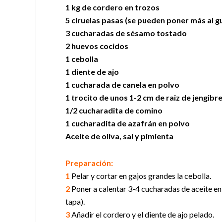
1 kg de cordero en trozos
5 ciruelas pasas (se pueden poner más al g
3 cucharadas de sésamo tostado
2 huevos cocidos
1 cebolla
1 diente de ajo
1 cucharada de canela en polvo
1 trocito de unos 1-2 cm de raiz de jengibr
1/2 cucharadita de comino
1 cucharadita de azafrán en polvo
Aceite de oliva, sal y pimienta
Preparación:
1
Pelar y cortar en gajos grandes la cebolla.
2
Poner a calentar 3-4 cucharadas de aceite en 
tapa).
3
Añadir el cordero y el diente de ajo pelado.