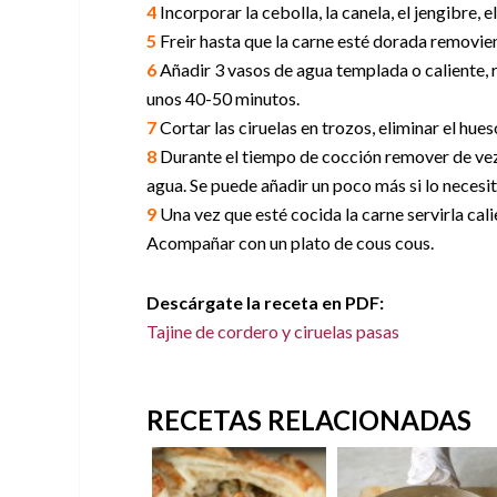
4
Incorporar la cebolla, la canela, el jengibre, 
5
Freir hasta que la carne esté dorada removie
6
Añadir 3 vasos de agua templada o caliente,
unos 40-50 minutos.
7
Cortar las ciruelas en trozos, eliminar el hues
8
Durante el tiempo de cocción remover de vez
agua. Se puede añadir un poco más si lo necesit
9
Una vez que esté cocida la carne servirla cal
Acompañar con un plato de cous cous.
Descárgate la receta en PDF:
Tajine de cordero y ciruelas pasas
RECETAS RELACIONADAS