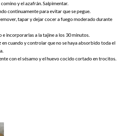
el comino y el azafrán. Salpimentar.
ndo continuamente para evitar que se pegue.
 remover, tapar y dejar cocer a fuego moderado durante
o e incorporarlas a la tajine a los 30 minutos.
 en cuando y controlar que no se haya absorbido toda el
a.
iente con el sésamo y el huevo cocido cortado en trocitos.