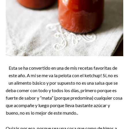
Esta se ha convertido en una de mis recetas favoritas de
este año. A mí se me va la pelota con el ketchup! Sí, no es
un alimento básico y por supuesto no es una salsa que se
deba comer con todo y todos los días, primero porque es
fuerte de sabor y “mata” (porque predomina) cualquier cosa
que acompañe y luego porque lleva bastante azúcar y
bueno, no es lo mejor de este mundo..
Quizás por eso, porque sea una cosa que como de higos a