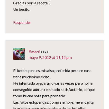
Gracias por la receta :)
Un besito.
Responder
Raquel
says
mayo 9, 2012 at 11:12 pm
El ketchup no es mi salsa preferida pero en casa
tiene muchísimo éxito.
He intentado prepararlo varias veces pero no he
conseguido aún un resultado satisfactorio, así que
tomo buena nota para probarlo.
Las fotos estupendas, como siempre, me encanta
la primera y ese primer plano de las botellas.