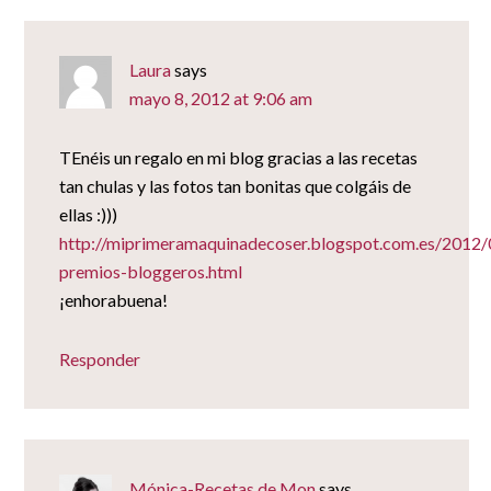
Laura
says
mayo 8, 2012 at 9:06 am
TEnéis un regalo en mi blog gracias a las recetas
tan chulas y las fotos tan bonitas que colgáis de
ellas :)))
http://miprimeramaquinadecoser.blogspot.com.es/2012/
premios-bloggeros.html
¡enhorabuena!
Responder
Mónica-Recetas de Mon
says