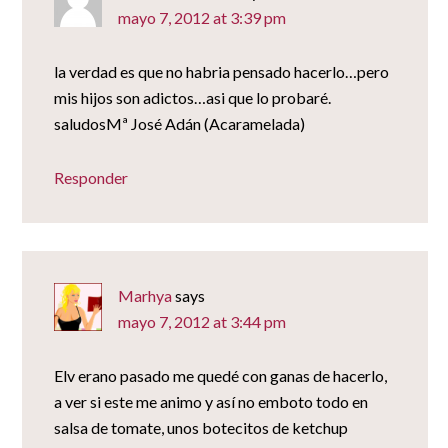
mayo 7, 2012 at 3:39 pm
la verdad es que no habria pensado hacerlo…pero
mis hijos son adictos…asi que lo probaré.
saludosMª José Adán (Acaramelada)
Responder
Marhya
says
mayo 7, 2012 at 3:44 pm
Elv erano pasado me quedé con ganas de hacerlo,
a ver si este me animo y así no emboto todo en
salsa de tomate, unos botecitos de ketchup