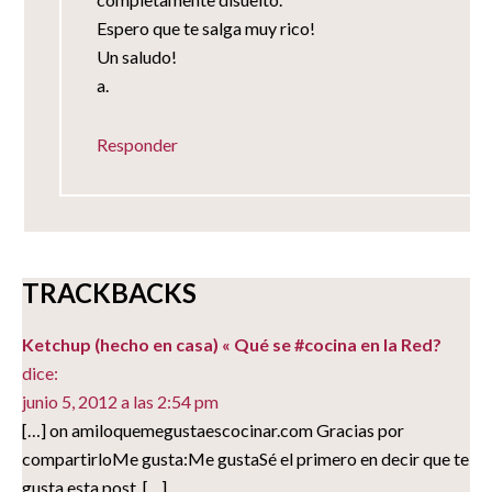
Espero que te salga muy rico!
Un saludo!
a.
Responder
TRACKBACKS
Ketchup (hecho en casa) « Qué se #cocina en la Red?
dice:
junio 5, 2012 a las 2:54 pm
[…] on amiloquemegustaescocinar.com Gracias por
compartirloMe gusta:Me gustaSé el primero en decir que te
gusta esta post. […]