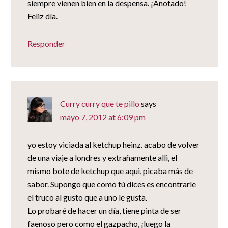
siempre vienen bien en la despensa. ¡Anotado!
Feliz día.
Responder
Curry curry que te pillo
says
mayo 7, 2012 at 6:09 pm
yo estoy viciada al ketchup heinz. acabo de volver
de una viaje a londres y extrañamente alli, el
mismo bote de ketchup que aqui, picaba más de
sabor. Supongo que como tú dices es encontrarle
el truco al gusto que a uno le gusta.
Lo probaré de hacer un día, tiene pinta de ser
faenoso pero como el gazpacho, ¡luego la