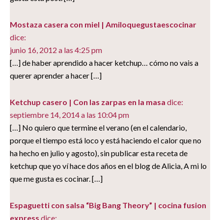
Mostaza casera con miel | Amiloquegustaescocinar
dice:
junio 16, 2012 a las 4:25 pm
[…] de haber aprendido a hacer ketchup… cómo no vais a
querer aprender a hacer […]
Ketchup casero | Con las zarpas en la masa
dice:
septiembre 14, 2014 a las 10:04 pm
[…] No quiero que termine el verano (en el calendario,
porque el tiempo está loco y está haciendo el calor que no
ha hecho en julio y agosto), sin publicar esta receta de
ketchup que yo ví hace dos años en el blog de Alicia, A mi lo
que me gusta es cocinar. […]
Espaguetti con salsa “Big Bang Theory” | cocina fusion
express
dice: