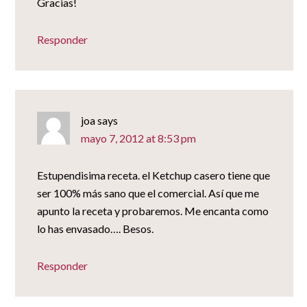
Gracias!
Responder
joa
says
mayo 7, 2012 at 8:53 pm
Estupendisima receta. el Ketchup casero tiene que
ser 100% más sano que el comercial. Así que me
apunto la receta y probaremos. Me encanta como
lo has envasado…. Besos.
Responder