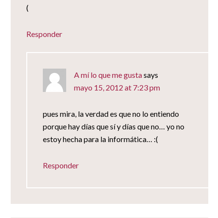
(
Responder
A mí lo que me gusta
says
mayo 15, 2012 at 7:23 pm
pues mira, la verdad es que no lo entiendo
porque hay días que sí y días que no… yo no
estoy hecha para la informática… :(
Responder