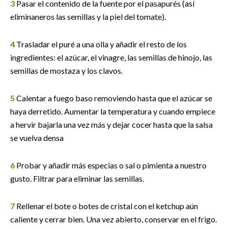
3
Pasar el contenido de la fuente por el pasapurés (así
eliminaneros las semillas y la piel del tomate).
4
Trasladar el puré a una olla y añadir el resto de los
ingredientes: el azúcar, el vinagre, las semillas de hinojo, las
semillas de mostaza y los clavos.
5
Calentar a fuego baso removiendo hasta que el azúcar se
haya derretido. Aumentar la temperatura y cuando empiece
a hervir bajarla una vez más y dejar cocer hasta que la salsa
se vuelva densa
6
Probar y añadir más especias o sal o pimienta a nuestro
gusto. Filtrar para eliminar las semillas.
7
Rellenar el bote o botes de cristal con el ketchup aún
caliente y cerrar bien. Una vez abierto, conservar en el frigo.