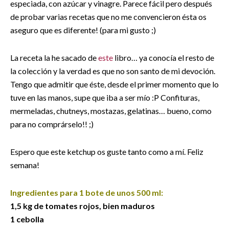
especiada, con azúcar y vinagre. Parece fácil pero después
de probar varias recetas que no me convencieron ésta os
aseguro que es diferente! (para mi gusto ;)
La receta la he sacado de
este
libro… ya conocía el resto de
la colección y la verdad es que no son santo de mi devoción.
Tengo que admitir que éste, desde el primer momento que lo
tuve en las manos, supe que iba a ser mío :P Confituras,
mermeladas, chutneys, mostazas, gelatinas… bueno, como
para no comprárselo!! ;)
Espero que este ketchup os guste tanto como a mí. Feliz
semana!
Ingredientes para 1 bote de unos 500 ml:
1,5 kg de tomates rojos, bien maduros
1 cebolla