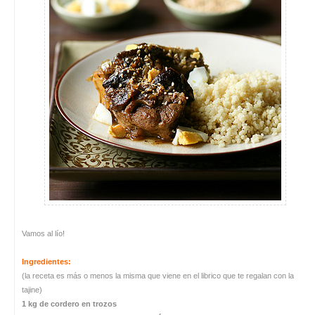
Vamos al lío!
Ingredientes:
(la receta es más o menos la misma que viene en el librico que te regalan con la
tajine)
1 kg de cordero en trozos