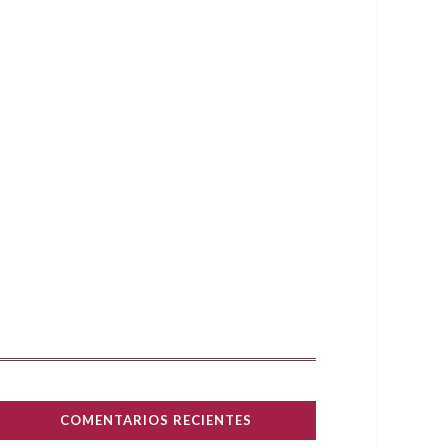
COMENTARIOS RECIENTES