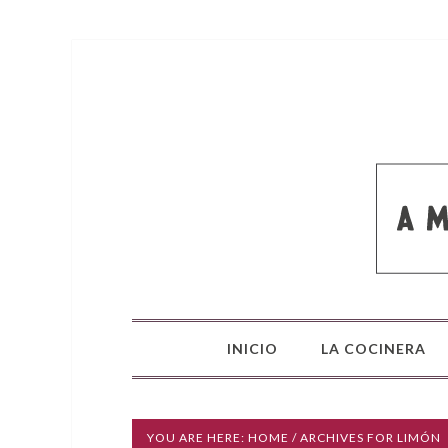
INICIO
LA COCINERA
YOU ARE HERE:
HOME
/ ARCHIVES FOR LIMÓN