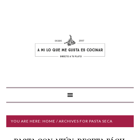
YOU ARE HERE:
HOME
/ ARCHIVES FOR PASTA SECA