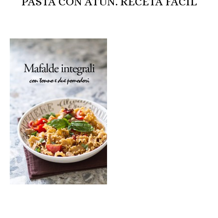
PASTA CON ATÚN. RECETA FÁCIL