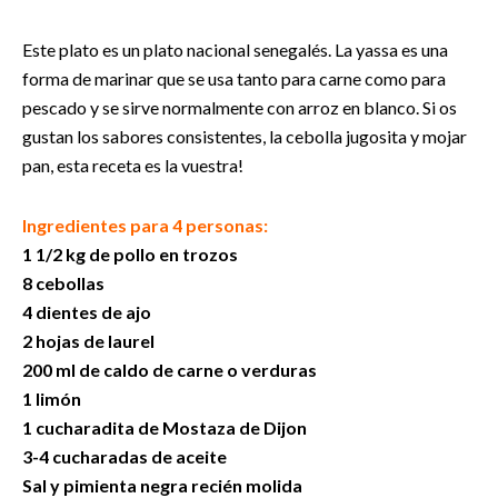
Este plato es un plato nacional senegalés. La yassa es una
forma de marinar que se usa tanto para carne como para
pescado y se sirve normalmente con arroz en blanco. Si os
gustan los sabores consistentes, la cebolla jugosita y mojar
pan, esta receta es la vuestra!
Ingredientes para 4 personas:
1 1/2 kg de pollo en trozos
8 cebollas
4 dientes de ajo
2 hojas de laurel
200 ml de caldo de carne o verduras
1 limón
1 cucharadita de Mostaza de Dijon
3-4 cucharadas de aceite
Sal y pimienta negra recién molida