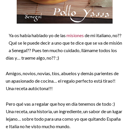
Ya os había hablado yo de las
misiones
de mi italiano, no??
Qué se le puede decir a uno que te dice que se va de misión
a Senegal?? Pues ten mucho cuidado, llámame todos los
días y… traeme algo, no?? ;)
Amigos, novios, novias, tíos, abuelos y demás parientes de
un apasionado de cocina… el regalo perfecto está tirao!!
Una receta autóctona!!!
Pero qué vas a regalar que hoy en día tenemos de todo :)
Una receta, una historia, un ingrediente, un sabor de un lugar
lejano… sobre todo para una como yo que quitando España
e Italia no he visto mucho mundo.