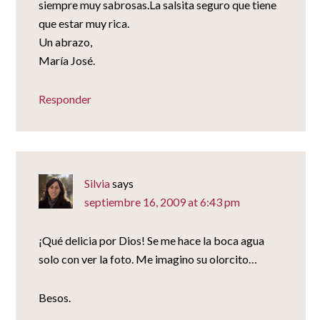
siempre muy sabrosas.La salsita seguro que tiene
que estar muy rica.
Un abrazo,
María José.
Responder
Silvia
says
septiembre 16, 2009 at 6:43 pm
¡Qué delicia por Dios! Se me hace la boca agua
solo con ver la foto. Me imagino su olorcito…
Besos.