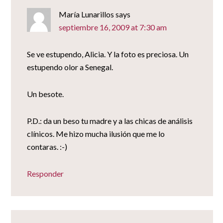
María Lunarillos
says
septiembre 16, 2009 at 7:30 am
Se ve estupendo, Alicia. Y la foto es preciosa. Un
estupendo olor a Senegal.
Un besote.
P.D.: da un beso tu madre y a las chicas de análisis
clínicos. Me hizo mucha ilusión que me lo
contaras. :-)
Responder