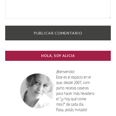
HOLA, SOY ALICIA