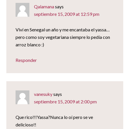
Qalamana
says
septiembre 15, 2009 at 12:59 pm
Viví en Senegal un año y me encantaba el yassa…
pero como soy vegetariana siempre lo pedía con
arroz blanco :)
Responder
vanesuky
says
septiembre 15, 2009 at 2:00 pm
Que rico!!!Yassa?Nunca lo oí pero se ve
delicioso!!