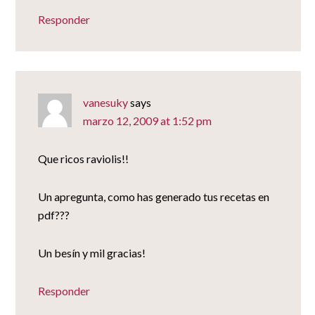
Responder
vanesuky
says
marzo 12, 2009 at 1:52 pm
Que ricos raviolis!!
Un apregunta, como has generado tus recetas en
pdf???
Un besín y mil gracias!
Responder