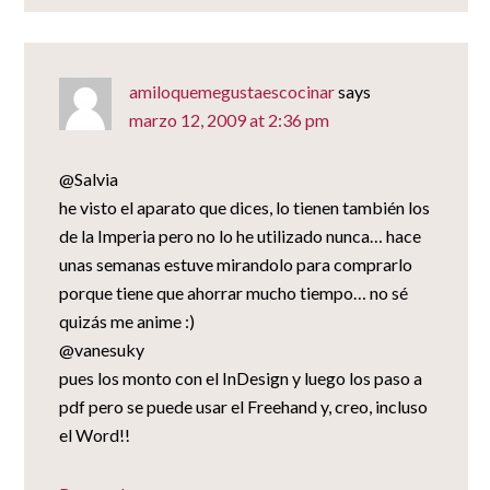
amiloquemegustaescocinar
says
marzo 12, 2009 at 2:36 pm
@Salvia
he visto el aparato que dices, lo tienen también los
de la Imperia pero no lo he utilizado nunca… hace
unas semanas estuve mirandolo para comprarlo
porque tiene que ahorrar mucho tiempo… no sé
quizás me anime :)
@vanesuky
pues los monto con el InDesign y luego los paso a
pdf pero se puede usar el Freehand y, creo, incluso
el Word!!