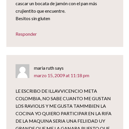
cascar un bocata de jamón con el pan más
crujientito que encuentre.
Besitos sin gluten
Responder
maria ruth
says
marzo 15, 2009 at 11:18 pm
LE ESCRIBO DE ILLAVVICENCIO META
COLOMBIA, NO SABE CUANTO ME GUSTAN
LOS RAVIOLIS Y ME GUSTA TAMMBIEN LA
COCINA YO QUIERO PARTICIPAR EN LA RIFA
DE LA MAQUINA SERIA UNA FELIIDAD UY
GRANDE QUE ME LA GANARA PUESTO QUE