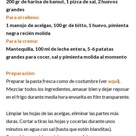
200 gr de harina de kamut, 1 pizca de sal, 2 huevos
grandes
Para el relleno:
1 manojo de acelgas, 100 gr de bitto, 1 huevo, pimienta
negra recién molida
Para la crema:
Mantequilla, 100 ml de leche entera, 5-6 patatas
grandes para cocer, sal y pimienta molida al momento
Preparación:
Preparar la pasta fresca como de costumbre (ver
a
quí
).
Mezclar todos los ingredientes, amasar bien y dejar reposar
en el frigo durante media hora envuelta en film transparente.
Limpiar las hojas de las acelgas, eliminar las partes más
duras. Cortar a tiras las hojas y cocerlas durante unos
minutos en agua con sal (hasta que estén blanditas).