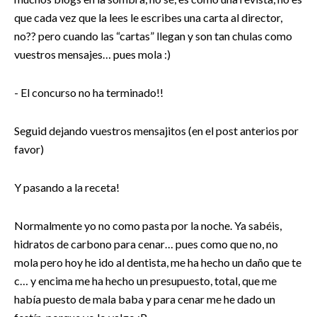
que cada vez que la lees le escribes una carta al director,
no?? pero cuando las “cartas” llegan y son tan chulas como
vuestros mensajes… pues mola :)
- El concurso no ha terminado!!
Seguid dejando vuestros mensajitos (en el post anterios por
favor)
Y pasando a la receta!
Normalmente yo no como pasta por la noche. Ya sabéis,
hidratos de carbono para cenar… pues como que no, no
mola pero hoy he ido al dentista, me ha hecho un daño que te
c… y encima me ha hecho un presupuesto, total, que me
había puesto de mala baba y para cenar me he dado un