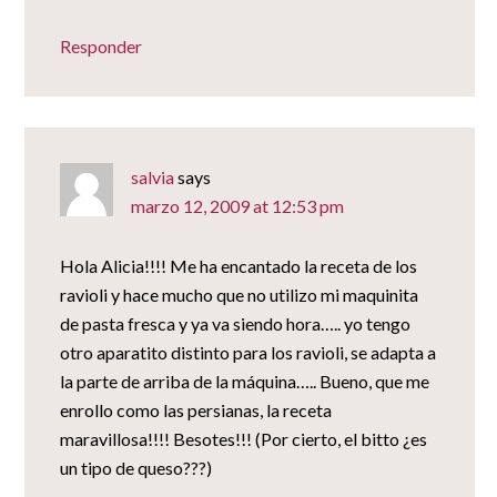
Responder
salvia
says
marzo 12, 2009 at 12:53 pm
Hola Alicia!!!! Me ha encantado la receta de los
ravioli y hace mucho que no utilizo mi maquinita
de pasta fresca y ya va siendo hora….. yo tengo
otro aparatito distinto para los ravioli, se adapta a
la parte de arriba de la máquina….. Bueno, que me
enrollo como las persianas, la receta
maravillosa!!!! Besotes!!! (Por cierto, el bitto ¿es
un tipo de queso???)