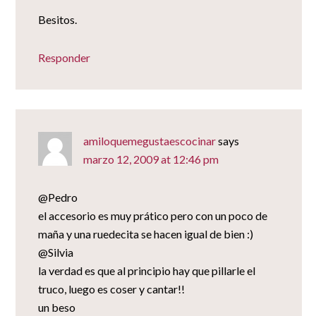
Besitos.
Responder
amiloquemegustaescocinar
says
marzo 12, 2009 at 12:46 pm
@Pedro
el accesorio es muy prático pero con un poco de
maña y una ruedecita se hacen igual de bien :)
@Silvia
la verdad es que al principio hay que pillarle el
truco, luego es coser y cantar!!
un beso