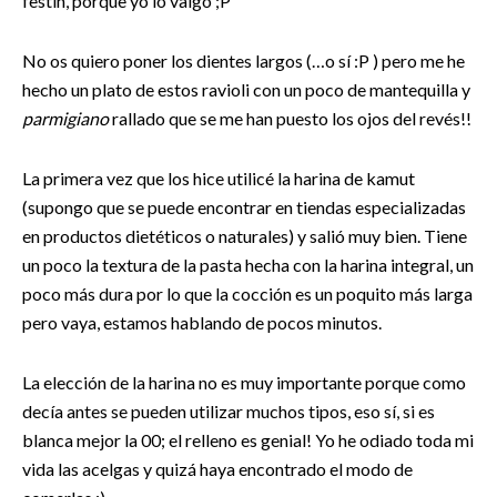
festín, porque yo lo valgo ;P
No os quiero poner los dientes largos (…o sí :P ) pero me he
hecho un plato de estos ravioli con un poco de mantequilla y
parmigiano
rallado que se me han puesto los ojos del revés!!
La primera vez que los hice utilicé la harina de kamut
(supongo que se puede encontrar en tiendas especializadas
en productos dietéticos o naturales) y salió muy bien. Tiene
un poco la textura de la pasta hecha con la harina integral, un
poco más dura por lo que la cocción es un poquito más larga
pero vaya, estamos hablando de pocos minutos.
La elección de la harina no es muy importante porque como
decía antes se pueden utilizar muchos tipos, eso sí, si es
blanca mejor la 00; el relleno es genial! Yo he odiado toda mi
vida las acelgas y quizá haya encontrado el modo de