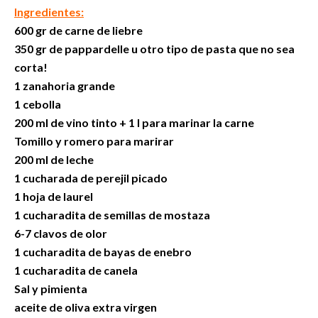
Ingredientes:
600 gr de carne de liebre
350 gr de pappardelle u otro tipo de pasta que no sea
corta!
1 zanahoria grande
1 cebolla
200 ml de vino tinto + 1 l para marinar la carne
Tomillo y romero para marirar
200 ml de leche
1 cucharada de perejil picado
1 hoja de laurel
1 cucharadita de semillas de mostaza
6-7 clavos de olor
1 cucharadita de bayas de enebro
1 cucharadita de canela
Sal y pimienta
aceite de oliva extra virgen