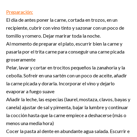
Preparación:
El día de antes poner la carne, cortada en trozos, en un
recipiente, cubrir con vino tinto y sazonar con un poco de
tomillo y romero. Dejar marirar toda la noche.
Al momento de preparar el plato, escurrir bien la carne y
pasarla por el trita carne para conseguir una carne picada
groseramente
Pelar, lavar y cortar en trocitos pequeños la zanahoria y la
cebolla. Sofreir en una sartén con un poco de aceite, añadir
la carne picada y dorarla. Incorporar el vino y dejarlo
evaporar a fuego suave
Añadir la leche, las especias (laurel, mostaza, clavos, bayas y
canela) ajustar de sal y pimenta, bajar la lumbre y continuar
la cocción hasta que la carne empiece a deshacerse (más o
menos una media hora)
Cocer la pasta al dente en abundante agua salada. Escurrir e