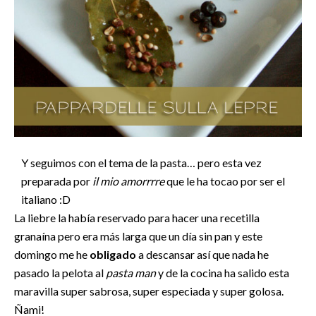
Y seguimos con el tema de la pasta… pero esta vez
preparada por
il mio amorrrre
que le ha tocao por ser el
italiano :D
La liebre la había reservado para hacer una recetilla
granaína pero era más larga que un día sin pan y este
domingo me he
obligado
a descansar así que nada he
pasado la pelota al
pasta man
y de la cocina ha salido esta
maravilla super sabrosa, super especiada y super golosa.
Ñami!