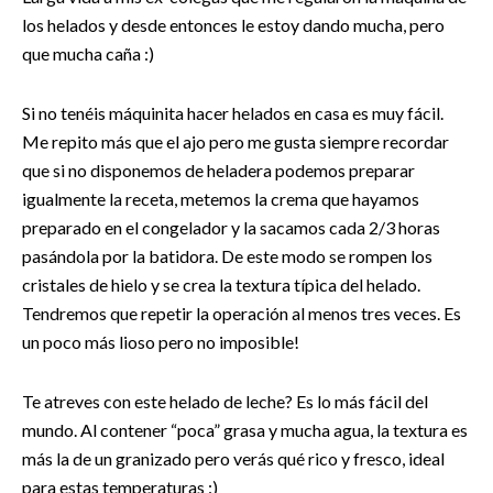
los helados y desde entonces le estoy dando mucha, pero
que mucha caña :)
Si no tenéis máquinita hacer helados en casa es muy fácil.
Me repito más que el ajo pero me gusta siempre recordar
que si no disponemos de heladera podemos preparar
igualmente la receta, metemos la crema que hayamos
preparado en el congelador y la sacamos cada 2/3 horas
pasándola por la batidora. De este modo se rompen los
cristales de hielo y se crea la textura típica del helado.
Tendremos que repetir la operación al menos tres veces. Es
un poco más lioso pero no imposible!
Te atreves con este helado de leche? Es lo más fácil del
mundo. Al contener “poca” grasa y mucha agua, la textura es
más la de un granizado pero verás qué rico y fresco, ideal
para estas temperaturas :)