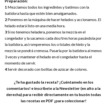
Preparación:
1
Mezclamos todos los ingredintes y batimos con la
batidora hasta que estén bien amalgamados.
2
Ponemos en la máquina de hacer helados y accionamos. El
helado estará listo en una media hora.
3
Si no tenemos heladera, ponemos la mezcla en el
congelador y la sacamos cada dos/tres horas pasándola por
la batidora, así romperemos los cristales de hielo y la
mezcla se pondrá cremosa. Pasarla por la batidora al menos
3 veces y mantener el helado en el congelador hasta el
momento de servir.
4
Servir decorado con bolitas de azúcar de colores.
¿Te ha gustado la receta? ¡Cuéntamelo en los
comentarios! e inscríbete a la Newsletter (en alto a la
derecha) para recibir directamente en tu buzón todas
las recetas en PDF ¡para coleccionar!