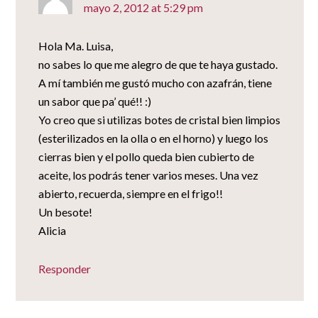
mayo 2, 2012 at 5:29 pm
Hola Ma. Luisa,
no sabes lo que me alegro de que te haya gustado.
A mí también me gustó mucho con azafrán, tiene
un sabor que pa’ qué!! :)
Yo creo que si utilizas botes de cristal bien limpios
(esterilizados en la olla o en el horno) y luego los
cierras bien y el pollo queda bien cubierto de
aceite, los podrás tener varios meses. Una vez
abierto, recuerda, siempre en el frigo!!
Un besote!
Alicia
Responder