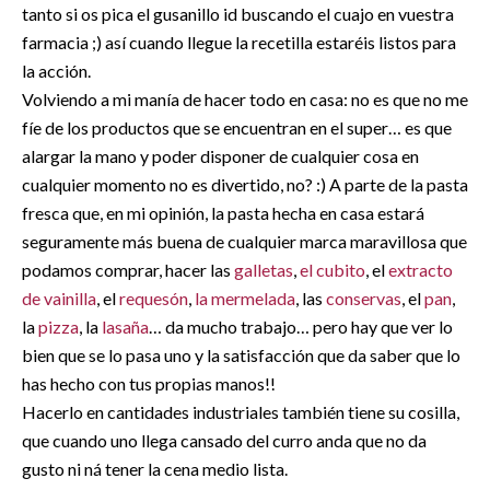
tanto si os pica el gusanillo id buscando el cuajo en vuestra
farmacia ;) así cuando llegue la recetilla estaréis listos para
la acción.
Volviendo a mi manía de hacer todo en casa: no es que no me
fíe de los productos que se encuentran en el super… es que
alargar la mano y poder disponer de cualquier cosa en
cualquier momento no es divertido, no? :) A parte de la pasta
fresca que, en mi opinión, la pasta hecha en casa estará
seguramente más buena de cualquier marca maravillosa que
podamos comprar, hacer las
galletas
,
el
cubito
, el
extracto
de vainilla
, el
requesón
,
la
mermelada
, las
conservas
, el
pan
,
la
pizza
, la
lasaña
… da mucho trabajo… pero hay que ver lo
bien que se lo pasa uno y la satisfacción que da saber que lo
has hecho con tus propias manos!!
Hacerlo en cantidades industriales también tiene su cosilla,
que cuando uno llega cansado del curro anda que no da
gusto ni ná tener la cena medio lista.