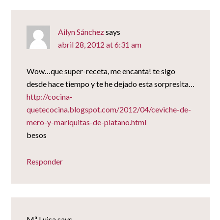
Ailyn Sánchez
says
abril 28, 2012 at 6:31 am
Wow…que super-receta, me encanta! te sigo
desde hace tiempo y te he dejado esta sorpresita…
http://cocina-
quetecocina.blogspot.com/2012/04/ceviche-de-
mero-y-mariquitas-de-platano.html
besos
Responder
Mª Luisa
says