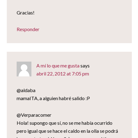
Gracias!
Responder
A mí lo que me gusta
says
abril 22, 2012 at 7:05 pm
@aldaba
mamaITA, a alguien habré salido :P
@Verparacomer
Hola! supongo que sí, no se me había ocurrido
pero igual que se hace el caldo en la olla se podrá