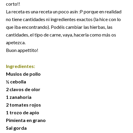
corto!!
La receta es una receta un poco asín :P porque en realidad
no tiene cantidades ni ingredientes exactos (la hice con lo
que iba encontrando). Podéis cambiar las hierbas, las
cantidades, el tipo de carne, vaya, hacerla como más os
apetezca.
Buon appettito!
Ingredientes:
Muslos de pollo
½ cebolla
2 clavos de olor
1 zanahoria
2 tomates rojos
1 trozo de apio
Pimienta en grano
Sal gorda