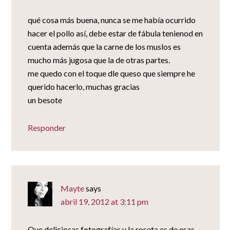
qué cosa más buena, nunca se me había ocurrido
hacer el pollo así, debe estar de fábula tenienod en
cuenta además que la carne de los muslos es
mucho más jugosa que la de otras partes.
me quedo con el toque dle queso que siempre he
querido hacerlo, muchas gracias
un besote
Responder
Mayte
says
abril 19, 2012 at 3:11 pm
Que deliciosas fotografías y la receta es de esas