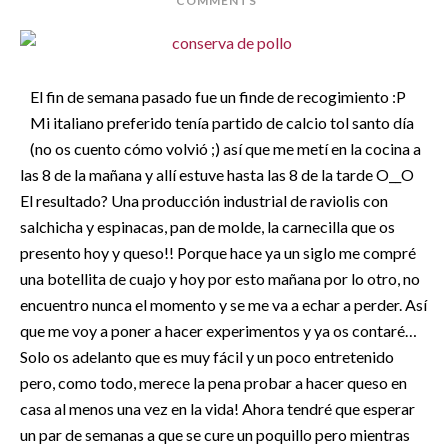
COMMENTS
El fin de semana pasado fue un finde de recogimiento :P
Mi italiano preferido tenía partido de calcio tol santo día
(no os cuento cómo volvió ;) así que me metí en la cocina a
las 8 de la mañana y allí estuve hasta las 8 de la tarde O__O
El resultado? Una producción industrial de raviolis con
salchicha y espinacas, pan de molde, la carnecilla que os
presento hoy y queso!!
Porque hace ya un siglo me compré
una botellita de cuajo y hoy por esto mañana por lo otro, no
encuentro nunca el momento y se me va a echar a perder. Así
que me voy a poner a hacer experimentos y ya os contaré…
Solo os adelanto que es muy fácil y un poco entretenido
pero, como todo, merece la pena probar a hacer queso en
casa al menos una vez en la vida! Ahora tendré que esperar
un par de semanas a que se cure un poquillo pero mientras