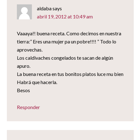
aldaba
says
abril 19, 2012 at 10:49 am
Vaaaya!! buena receta. Como decimos en nuestra
tierra:” Eres una mujer pa un pobre!!!! ” Todo lo
aprovechas.
Los caldivaches congelados te sacan de algún
apuro.
La buena receta en tus bonitos platos luce mu bien
Habrá que hacerla.
Besos
Responder