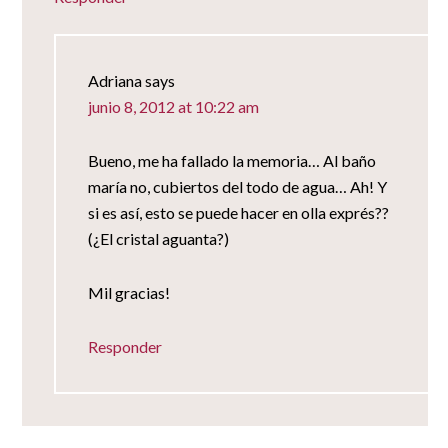
Adriana
says
junio 8, 2012 at 10:22 am
Bueno, me ha fallado la memoria… Al baño
maría no, cubiertos del todo de agua… Ah! Y
si es así, esto se puede hacer en olla exprés??
(¿El cristal aguanta?)
Mil gracias!
Responder