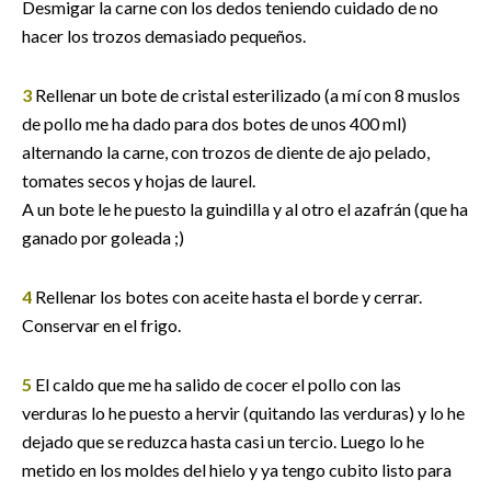
Desmigar la carne con los dedos teniendo cuidado de no
hacer los trozos demasiado pequeños.
3
Rellenar un bote de cristal esterilizado (a mí con 8 muslos
de pollo me ha dado para dos botes de unos 400 ml)
alternando la carne, con trozos de diente de ajo pelado,
tomates secos y hojas de laurel.
A un bote le he puesto la guindilla y al otro el azafrán (que ha
ganado por goleada ;)
4
Rellenar los botes con aceite hasta el borde y cerrar.
Conservar en el frigo.
5
El caldo que me ha salido de cocer el pollo con las
verduras lo he puesto a hervir (quitando las verduras) y lo he
dejado que se reduzca hasta casi un tercio. Luego lo he
metido en los moldes del hielo y ya tengo cubito listo para