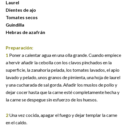
Laurel
Dientes de ajo
Tomates secos
Guindilla
Hebras de azafrán
Preparación:
1
Poner a calentar agua en una olla grande. Cuando empiece
a hervir añadir la cebolla con los clavos pinchados en la
superficie, la zanahoria pelada, los tomates lavados, el apio
lavado y pelado, unos granos de pimienta, una hoja de laurel
y una cucharada de sal gorda. Añadir los muslos de pollo y
dejar cocer hasta que la carne esté completamente hecha y
la carne se despegue sin esfuerzo de los huesos.
2
Una vez cocida, apagar el fuego y dejar templar la carne
en el caldo.