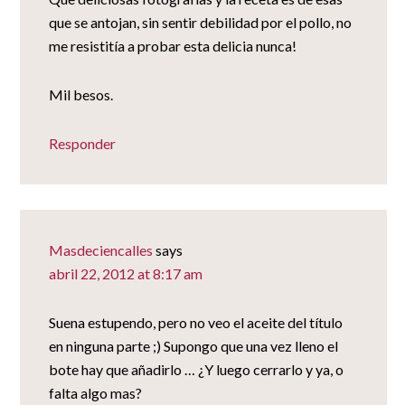
que se antojan, sin sentir debilidad por el pollo, no
me resistitía a probar esta delicia nunca!
Mil besos.
Responder
Masdeciencalles
says
abril 22, 2012 at 8:17 am
Suena estupendo, pero no veo el aceite del título
en ninguna parte ;) Supongo que una vez lleno el
bote hay que añadirlo … ¿Y luego cerrarlo y ya, o
falta algo mas?