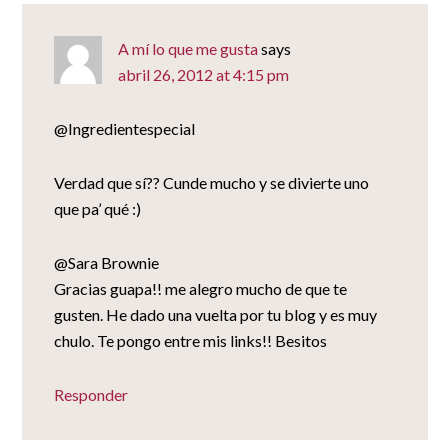
A mí lo que me gusta
says
abril 26, 2012 at 4:15 pm
@Ingredientespecial
Verdad que sí?? Cunde mucho y se divierte uno
que pa’ qué :)
@Sara Brownie
Gracias guapa!! me alegro mucho de que te
gusten. He dado una vuelta por tu blog y es muy
chulo. Te pongo entre mis links!! Besitos
Responder