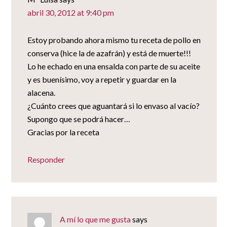
abril 30, 2012 at 9:40 pm
Estoy probando ahora mismo tu receta de pollo en
conserva (hice la de azafrán) y está de muerte!!!
Lo he echado en una ensalda con parte de su aceite
y es buenísimo, voy a repetir y guardar en la
alacena.
¿Cuánto crees que aguantará si lo envaso al vacío?
Supongo que se podrá hacer…
Gracias por la receta
Responder
A mí lo que me gusta
says