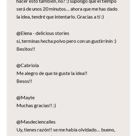
hacer esto también, no? :) supongo que el tiempo
será de unos 20 minutos… ahora que me has dado
la idea, tendré que intentarlo. Gracias a tí :)
@Elena - delicious stories
sí, terminas hecha polvo pero con un gustirrinín :)
Besitos!!
@Cabriola
Me alegro de que te guste la idea!!
Besos!!
@Mayte
Muchas gracias!! :)
@Masdeciencalles
Uy, tienes razón!! se me había olvidado… bueno,