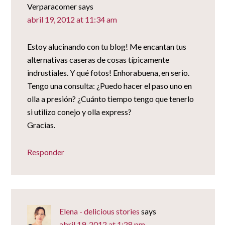
Verparacomer
says
abril 19, 2012 at 11:34 am
Estoy alucinando con tu blog! Me encantan tus
alternativas caseras de cosas típicamente
indrustiales. Y qué fotos! Enhorabuena, en serio.
Tengo una consulta: ¿Puedo hacer el paso uno en
olla a presión? ¿Cuánto tiempo tengo que tenerlo
si utilizo conejo y olla express?
Gracias.
Responder
Elena - delicious stories
says
abril 19, 2012 at 1:28 pm