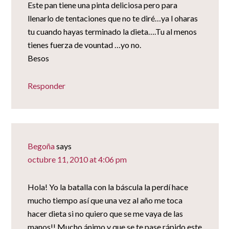
Este pan tiene una pinta deliciosa pero para
llenarlo de tentaciones que no te diré…ya l oharas
tu cuando hayas terminado la dieta….Tu al menos
tienes fuerza de vountad …yo no.
Besos
Responder
Begoña
says
octubre 11, 2010 at 4:06 pm
Hola! Yo la batalla con la báscula la perdí hace
mucho tiempo así que una vez al año me toca
hacer dieta si no quiero que se me vaya de las
manos!! Mucho ánimo y que se te pase rápido este