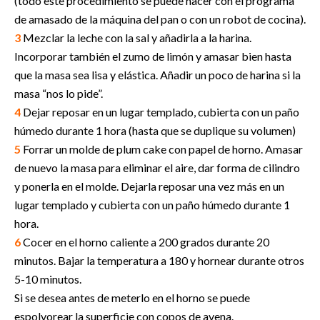
(todo este procedimiento se puede hacer con el programa
de amasado de la máquina del pan o con un robot de cocina).
3
Mezclar la leche con la sal y añadirla a la harina.
Incorporar también el zumo de limón y amasar bien hasta
que la masa sea lisa y elástica. Añadir un poco de harina si la
masa “nos lo pide”.
4
Dejar reposar en un lugar templado, cubierta con un paño
húmedo durante 1 hora (hasta que se duplique su volumen)
5
Forrar un molde de plum cake con papel de horno. Amasar
de nuevo la masa para eliminar el aire, dar forma de cilindro
y ponerla en el molde. Dejarla reposar una vez más en un
lugar templado y cubierta con un paño húmedo durante 1
hora.
6
Cocer en el horno caliente a 200 grados durante 20
minutos. Bajar la temperatura a 180 y hornear durante otros
5-10 minutos.
Si se desea antes de meterlo en el horno se puede
espolvorear la superficie con copos de avena.