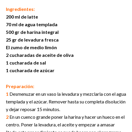
Ingredientes:
200 ml de latte
70 ml de agua templada
500 gr de harina integral
25 gr de levadura fresca
El zumo de medio limón
2 cucharadas de aceite de oliva
1 cucharada de sal
1 cucharada de azúcar
Preparación:
1
Desmenuzar en un vaso la levadura y mezclarla con el agua
templada y el azúcar. Remover hasta su completa disolución
y dejar reposar 15 minutos.
2
En un cuenco grande poner la harina y hacer un hueco en el
centro. Poner la levadura, el aceite y empezar a amasar