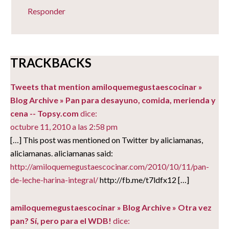
Responder
TRACKBACKS
Tweets that mention amiloquemegustaescocinar »
Blog Archive » Pan para desayuno, comida, merienda y
cena -- Topsy.com
dice:
octubre 11, 2010 a las 2:58 pm
[…] This post was mentioned on Twitter by aliciamanas,
aliciamanas. aliciamanas said:
http://amiloquemegustaescocinar.com/2010/10/11/pan-
de-leche-harina-integral/
http://fb.me/t7ldfx12 […]
amiloquemegustaescocinar » Blog Archive » Otra vez
pan? Sí, pero para el WDB!
dice: