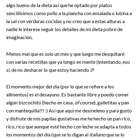
algo bueno de la dieta así que he optado por platos
sencillisimos como pollo a la plancha con ensalada o lubina a
la sal con verduras cocidas y no creo que a estas alturas a
nadie le interese seguir los detalles de mi dieta pobre de
imaginación.
Menos mal que es solo un mes y que luego me desquitaré
con varias recetillas que ya tengo en mente (intentando, eso
sí, de no deshacer lo que estoy haciendo :P
El momento mejor del día (por lo que se refiere a los
alimentos) es el desayuno. Es bastante libre y puedo comer
algún bizcochito (hecho en casa,
of course
), galletitas y pan
con mantequilla!!! :) Así que aquí me desmeleno y para gusto
y disfrute de mis papilas gustativas me he hecho un pan rico,
rico, rico que aunque esté hecho con leche se adapta a todos
los momentos del día (que se lo digan al
italiano
que se lo