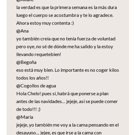
la verdad es que la primera semana es la más dura
luego el cuerpo se acostumbra y te lo agradece.
Ahora estoy muy contenta :)
@Ana
yo también creía que no tenía fuerza de voluntad
pero oye, no sé de dónde me ha salido y la estoy
llevando requetebien!
@Begoña
eso está muy bien. Lo importante es no coger kilos
todos los años!!
@Cogollos de agua
Hola Chelo! pues sí, habrá que ponerse a plan
antes de las navidades… jejeje, así se puede comer
de todo!!! ;)
@María
jejeje, yo también me voy a la cama pensando en el
desayuno… jejee, es que irse a la cama con