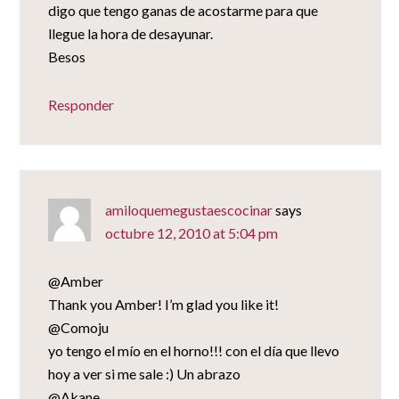
digo que tengo ganas de acostarme para que
llegue la hora de desayunar.
Besos
Responder
amiloquemegustaescocinar
says
octubre 12, 2010 at 5:04 pm
@Amber
Thank you Amber! I’m glad you like it!
@Comoju
yo tengo el mío en el horno!!! con el día que llevo
hoy a ver si me sale :) Un abrazo
@Akane