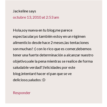
Jackeline
says
octubre 13, 2010 at 2:53 am
Hola,soy nueva en tu blog,me parece
espectacular,yo también estoy en un régimen
alimenticio desde hace 2 meses,las tentaciones
son muchas! :( con lo rico que es comer,debemos
tener una fuerte determinación a alcanzar nuestro
objetivo,vale la pena mientras se realice de forma
saludable verdad?,felicidades por este
blog,intentaré hacer el pan que se ve
delicioso,saludos :D
Responder