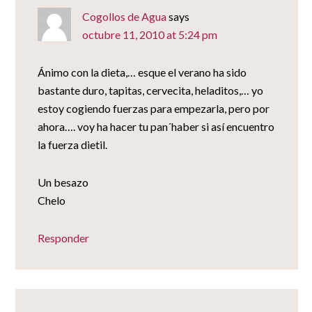
Cogollos de Agua
says
octubre 11, 2010 at 5:24 pm
Ánimo con la dieta,… esque el verano ha sido
bastante duro, tapitas, cervecita, heladitos,… yo
estoy cogiendo fuerzas para empezarla, pero por
ahora…. voy ha hacer tu pan´haber si así encuentro
la fuerza dietil.
Un besazo
Chelo
Responder