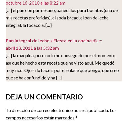
octubre 16, 2010 a las 8:22 am
[…] el pan con parmesano, panecillos para bocatas (una de
mis recetas preferidas), el soda bread, el pan de leche
integral, la focaccia, […]
Pan integral de leche « Fiesta en la cocina
dice:
abril 13, 2011 a las 5:32 am
[…] la máquina, pero no lo he conseguido por el momento,
así que he hecho esta receta que he visto aquí. Me quedó
muy rico. Ojo si lo hacéis por el enlace que pongo, que creo
que se ha confundido y ha […]
DEJA UN COMENTARIO
Tu dirección de correo electrónico no será publicada.
Los
campos necesarios están marcados
*