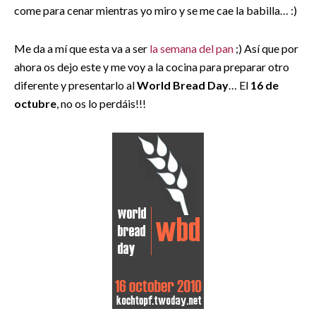
come para cenar mientras yo miro y se me cae la babilla… :)
Me da a mí que esta va a ser
la semana del pan
;) Así que por
ahora os dejo este y me voy a la cocina para preparar otro
diferente y presentarlo al
World Bread Day
… El
16 de
octubre
, no os lo perdáis!!!