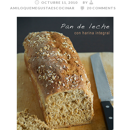
OCTUBRE 11, 2010
BY
AMILOQUEMEGUSTAESCOCINAR
20 COMMENTS