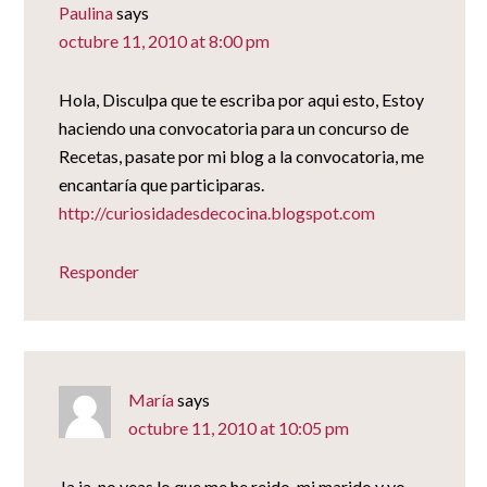
Paulina
says
octubre 11, 2010 at 8:00 pm
Hola, Disculpa que te escriba por aqui esto, Estoy
haciendo una convocatoria para un concurso de
Recetas, pasate por mi blog a la convocatoria, me
encantaría que participaras.
http://curiosidadesdecocina.blogspot.com
Responder
María
says
octubre 11, 2010 at 10:05 pm
Ja,ja, no veas lo que me he reido, mi marido y yo