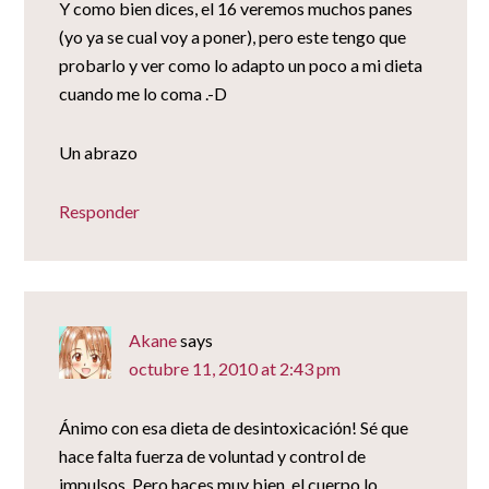
Y como bien dices, el 16 veremos muchos panes
(yo ya se cual voy a poner), pero este tengo que
probarlo y ver como lo adapto un poco a mi dieta
cuando me lo coma .-D
Un abrazo
Responder
Akane
says
octubre 11, 2010 at 2:43 pm
Ánimo con esa dieta de desintoxicación! Sé que
hace falta fuerza de voluntad y control de
impulsos. Pero haces muy bien, el cuerpo lo