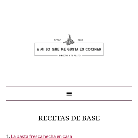
RECETAS DE BASE
1.
La pasta fresca hecha en casa