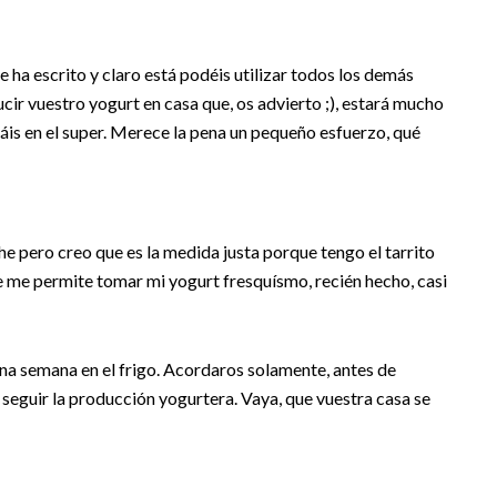
e ha escrito y claro está podéis utilizar todos los demás
cir vuestro yogurt en casa que, os advierto ;), estará mucho
is en el super. Merece la pena un pequeño esfuerzo, qué
he pero creo que es la medida justa porque tengo el tarrito
e me permite tomar mi yogurt fresquísmo, recién hecho, casi
a semana en el frigo. Acordaros solamente, antes de
 seguir la producción yogurtera. Vaya, que vuestra casa se