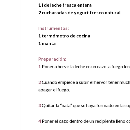
1 l de leche fresca entera
2 cucharadas de yogurt fresco natural
Instrumentos:
1 termómetro de cocina
1 manta
Preparación:
1
Poner a hervir la leche en un cazo, a fuego len
2
Cuando empiece a subir el hervor tener mucho
apagar el fuego.
3
Quitar la “nata” que se haya formado en la sup
4
Poner el cazo dentro de un recipiente lleno 