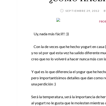
SEPTIEMBRE 29, 2012
B
Uy, nada más fácil!! :))
Con la de veces que he hecho yogurt en casa (
y no sé por qué esta vez ha salido diferente m
creo que no lo volveré a hacer nunca más con l
Y qué es lo que diferencia el yogur que he hec
pero importantísimos detalles que dan como 
una perdición :)
Será la temperatura, será la importancia de her
al yogurt no le gusta que le molesten mientras 