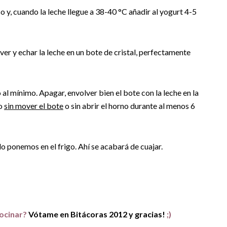
 y, cuando la leche llegue a 38-40 °C añadir al yogurt 4-5
ver y echar la leche en un bote de cristal, perfectamente
al mínimo. Apagar, envolver bien el bote con la leche en la
do
sin mover el bote
o sin abrir el horno durante al menos 6
lo ponemos en el frigo. Ahí se acabará de cuajar.
cocinar?
Vótame en Bitácoras 2012 y gracias!
;)