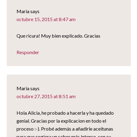
Maria
says
octubre 15, 2015 at 8:47 am
Que ricura! Muy bien explicado. Gracias
Responder
Maria
says
octubre 27, 2015 at 8:51 am
Hola Alicia, he probado a hacerla y ha quedado
genial. Gracias por la explicacion en todo el
proceso :-). Probé además a añadirle aceitunas
para que cogiera un sabor más intenso, con su