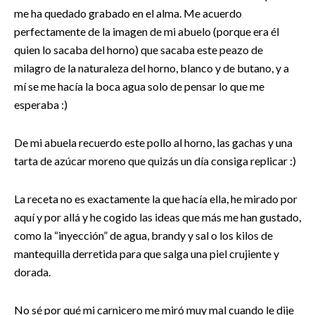
me ha quedado grabado en el alma. Me acuerdo
perfectamente de la imagen de mi abuelo (porque era él
quien lo sacaba del horno) que sacaba este peazo de
milagro de la naturaleza del horno, blanco y de butano, y a
mí se me hacía la boca agua solo de pensar lo que me
esperaba :)
De mi abuela recuerdo este pollo al horno, las gachas y una
tarta de azúcar moreno que quizás un día consiga replicar :)
La receta no es exactamente la que hacía ella, he mirado por
aquí y por allá y he cogido las ideas que más me han gustado,
como la “inyección” de agua, brandy y sal o los kilos de
mantequilla derretida para que salga una piel crujiente y
dorada.
No sé por qué mi carnicero me miró muy mal cuando le dije