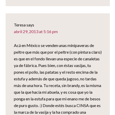
Teresa
says
abril 29, 2013 at 5:16 pm
Acá en México se venden unas minipaveras de
peltre que más que por el peltre (con pintura claro)
es que en el fondo llevan una especie de canaletas
ya de fábrica. Pues bien, con éstas vasijas, tu
pones el pollo, las patatas y el resto encima de la
estufa y además de que queda jugoso, no tardas
más de una hora. Tu receta, sin brandy, es la misma
que la que hacía mi abuela, y es cosa que yo la
ponga en la estufa para que mi enano me de besos
de puro gusto. :) Donde estés busca CINSA que es
la marca de la vasija y la ha comprado una