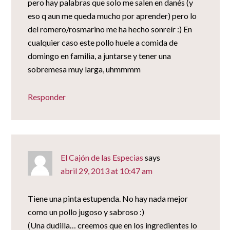
pero hay palabras que solo me salen en danés (y
eso q aun me queda mucho por aprender) pero lo
del romero/rosmarino me ha hecho sonreír :) En
cualquier caso este pollo huele a comida de
domingo en familia, a juntarse y tener una
sobremesa muy larga, uhmmmm
Responder
El Cajón de las Especias
says
abril 29, 2013 at 10:47 am
Tiene una pinta estupenda. No hay nada mejor
como un pollo jugoso y sabroso :)
(Una dudilla… creemos que en los ingredientes lo