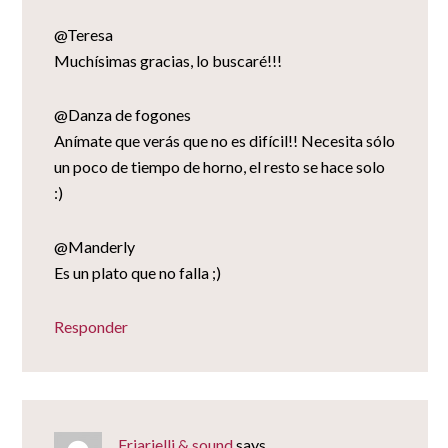
@Teresa
Muchísimas gracias, lo buscaré!!!
@Danza de fogones
Anímate que verás que no es difícil!! Necesita sólo
un poco de tiempo de horno, el resto se hace solo
:)
@Manderly
Es un plato que no falla ;)
Responder
Friarielli & sound
says