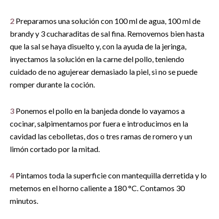
2
Preparamos una solución con 100 ml de agua, 100 ml de
brandy y 3 cucharaditas de sal fina. Removemos bien hasta
que la sal se haya disuelto y, con la ayuda de la jeringa,
inyectamos la solución en la carne del pollo, teniendo
cuidado de no agujerear demasiado la piel, si no se puede
romper durante la coción.
3
Ponemos el pollo en la banjeda donde lo vayamos a
cocinar, salpimentamos por fuera e introducimos en la
cavidad las cebolletas, dos o tres ramas de romero y un
limón cortado por la mitad.
4
Pintamos toda la superficie con mantequilla derretida y lo
metemos en el horno caliente a 180 °C. Contamos 30
minutos.