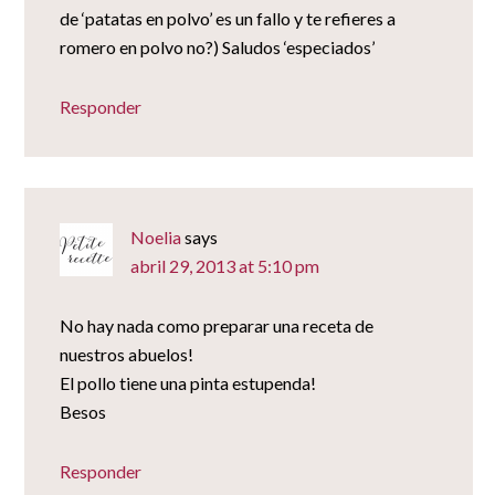
de ‘patatas en polvo’ es un fallo y te refieres a
romero en polvo no?) Saludos ‘especiados’
Responder
Noelia
says
abril 29, 2013 at 5:10 pm
No hay nada como preparar una receta de
nuestros abuelos!
El pollo tiene una pinta estupenda!
Besos
Responder