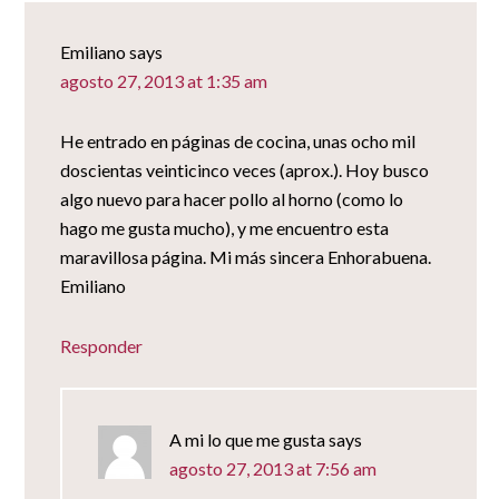
Emiliano
says
agosto 27, 2013 at 1:35 am
He entrado en páginas de cocina, unas ocho mil
doscientas veinticinco veces (aprox.). Hoy busco
algo nuevo para hacer pollo al horno (como lo
hago me gusta mucho), y me encuentro esta
maravillosa página. Mi más sincera Enhorabuena.
Emiliano
Responder
A mi lo que me gusta
says
agosto 27, 2013 at 7:56 am