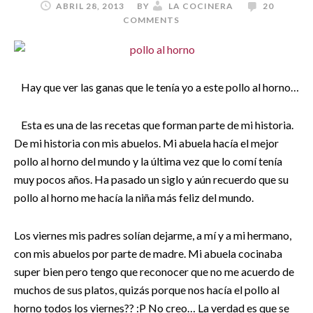
ABRIL 28, 2013
BY
LA COCINERA
20
COMMENTS
Hay que ver las ganas que le tenía yo a este pollo al horno…
Esta es una de las recetas que forman parte de mi historia.
De mi historia con mis abuelos. Mi abuela hacía el mejor
pollo al horno del mundo y la última vez que lo comí tenía
muy pocos años. Ha pasado un siglo y aún recuerdo que su
pollo al horno me hacía la niña más feliz del mundo.
Los viernes mis padres solían dejarme, a mí y a mi hermano,
con mis abuelos por parte de madre. Mi abuela cocinaba
super bien pero tengo que reconocer que no me acuerdo de
muchos de sus platos, quizás porque nos hacía el pollo al
horno todos los viernes?? :P No creo… La verdad es que se