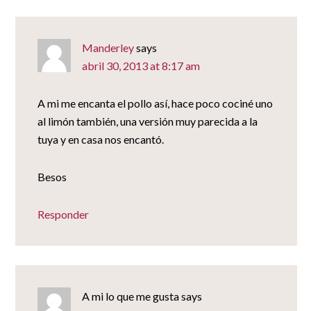
Manderley
says
abril 30, 2013 at 8:17 am
A mi me encanta el pollo así, hace poco cociné uno
al limón también, una versión muy parecida a la
tuya y en casa nos encantó.
Besos
Responder
A mi lo que me gusta
says