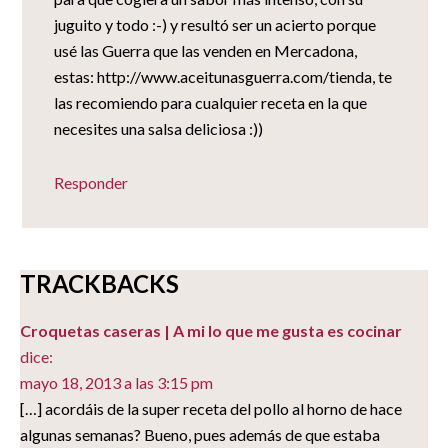
juguito y todo :-) y resultó ser un acierto porque
usé las Guerra que las venden en Mercadona,
estas: http://www.aceitunasguerra.com/tienda, te
las recomiendo para cualquier receta en la que
necesites una salsa deliciosa :))
Responder
TRACKBACKS
Croquetas caseras | A mi lo que me gusta es cocinar
dice:
mayo 18, 2013 a las 3:15 pm
[…] acordáis de la super receta del pollo al horno de hace
algunas semanas? Bueno, pues además de que estaba