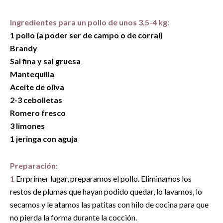
Ingredientes para un pollo de unos 3,5-4 kg:
1 pollo (a poder ser de campo o de corral)
Brandy
Sal fina y sal gruesa
Mantequilla
Aceite de oliva
2-3 cebolletas
Romero fresco
3 limones
1 jeringa con aguja
Preparación:
1
En primer lugar, preparamos el pollo. Eliminamos los
restos de plumas que hayan podido quedar, lo lavamos, lo
secamos y le atamos las patitas con hilo de cocina para que
no pierda la forma durante la cocción.