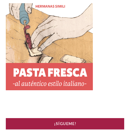
¡SÍGUEME!