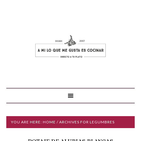
YOU ARE HERE:
HOME
/ ARCHIVES FOR LEGUMBRES