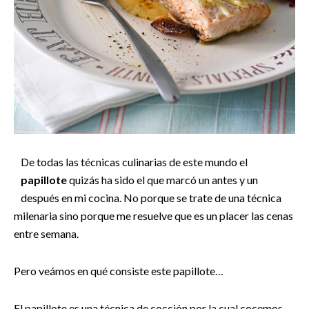
De todas las técnicas culinarias de este mundo el
papillote
quizás ha sido el que marcó un antes y un
después en mi cocina. No porque se trate de una técnica
milenaria sino porque me resuelve que es un placer las cenas
entre semana.
Pero veámos en qué consiste este papillote…
El papillote es una técnica de cocción por la cual cocemos