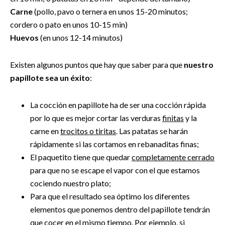
Carne
(pollo, pavo o ternera en unos 15-20 minutos;
cordero o pato en unos 10-15 min)
Huevos
(en unos 12-14 minutos)
Existen algunos puntos que hay que saber para que
nuestro
papillote sea un éxito
:
La cocción en papillote ha de ser una cocción rápida
por lo que es mejor cortar las verduras
finitas
y la
carne en
trocitos o tiritas
. Las patatas se harán
rápidamente si las cortamos en rebanaditas finas;
El paquetito tiene que quedar
completamente cerrado
para que no se escape el vapor con el que estamos
cociendo nuestro plato;
Para que el resultado sea óptimo los diferentes
elementos que ponemos dentro del papillote tendrán
que
cocer en el mismo tiempo
. Por ejemplo, si