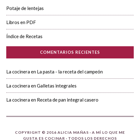
Potaje de lentejas
Libros en PDF
Índice de Recetas
COMENTARIOS RECIENTES
La cocinera
en
La pasta - la receta del campeón
La cocinera
en
Galletas integrales
La cocinera
en
Receta de pan integral casero
COPYRIGHT © 2016 ALICIA MAÑAS ·
A MÍ LO QUE ME
GUSTA ES COCINAR
· TODOS LOS DERECHOS