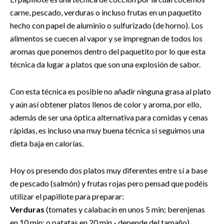
carne, pescado, verduras o incluso frutas en un paquetito
hecho con papel de aluminio o sulfurizado (de horno). Los
alimentos se cuecen al vapor y se impregnan de todos los
aromas que ponemos dentro del paquetito por lo que esta
técnica da lugar a platos que son una explosión de sabor.
Con esta técnica es posible no añadir ninguna grasa al plato
y aún así obtener platos llenos de color y aroma, por ello,
además de ser una óptica alternativa para comidas y cenas
rápidas, es incluso una muy buena técnica si seguimos una
dieta baja en calorías.
Hoy os presendo dos platos muy diferentes entre sí a base
de pescado (salmón) y frutas rojas pero pensad que podéis
utilizar el papillote para preparar:
Verduras
(tomates y calabacín en unos 5 min; berenjenas
en 10 min; o patatas en 20 min - depende del tamaño)