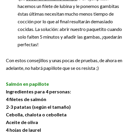
hacemos un filete de lubina y le ponemos gambitas
éstas últimas necesitan mucho menos tiempo de
cocción por lo que al final resultarán demasiado
cocidas. La solución: abrir nuestro paquetito cuando
solo falten 5 minutos y añadir las gambas, ¡quedarán
perfectas!
Con estos consejillos y unas pocas de pruebas, de ahora en
adelante, no habrá papillote que se os resista ;)
Salmón en papillote
Ingredientes para 4 personas:
4 filetes de salmón
2-3 patatas (según el tamaño)
Cebolla, chalota o cebolleta
Aceite de oliva
4 hojas de laurel