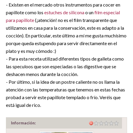
- Existen en el mercado otros instrumentos para cocer en
papillote como los
estuches de silicona
o un
film especial
para papillote
(¡atención! no es el film transparente que
utilizamos en casa para la conservación, este es adapto a la
cocción). En particular, este último a mí me gusta muchísimo
porque queda estupendo para servir directamente en el
plato y es muy cómodo :)
- Para esta receta utilizad diferentes tipos de galleta como
las speculoos que son especiadas o las digestive que se
deshacen menos durante la cocción.
- Por último, si la idea de un postre caliente no os llama la
atención con las temperaturas que tenemos en estas fechas
probad a servir este papillote templado o frío. Veréis que
está igual de rico.
Información: