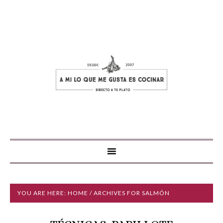
YOU ARE HERE:
HOME
/ ARCHIVES FOR SALMÓN