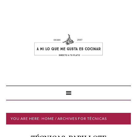
YOU ARE HERE:
HOME
/ ARCHIVES FOR TÉCNICAS