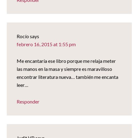
Rocío
says
febrero 16, 2015 at 1:55 pm
Me encantaría ese libro porque me relaja meter
las manos en la masa y siempre es maravilloso
encontrar literatura nueva… también me encanta
leer…
Responder
Judit VP
says