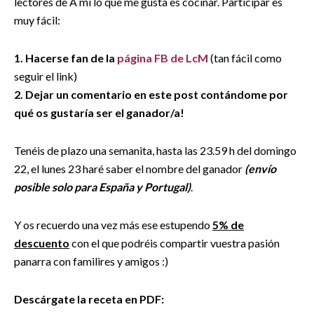
lectores de A mí lo que me gusta es cocinar. Participar es
muy fácil:
1. Hacerse fan de la
página FB de LcM
(tan fácil como
seguir el link)
2. Dejar un comentario en este post contándome por
qué os gustaría ser el ganador/a!
Tenéis de plazo una semanita, hasta las 23.59 h del domingo
22, el lunes 23 haré saber el nombre del ganador
(envío
posible solo para España y Portugal)
.
Y os recuerdo una vez más ese estupendo
5% de
descuento
con el que podréis compartir vuestra pasión
panarra con familires y amigos :)
Descárgate la receta en PDF: