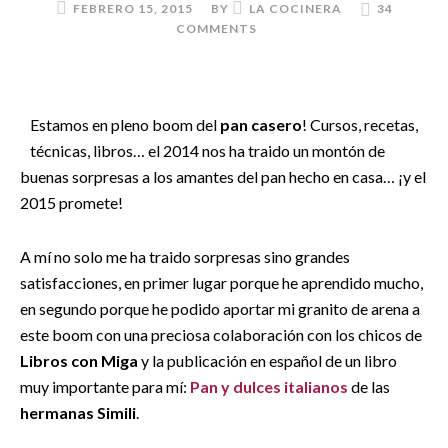
FEBRERO 15, 2015
BY
LA COCINERA
34
COMMENTS
Estamos en pleno boom del
pan casero
! Cursos, recetas,
técnicas, libros… el 2014 nos ha traido un montón de
buenas sorpresas a los amantes del pan hecho en casa… ¡y el
2015 promete!
A mí no solo me ha traido sorpresas sino grandes
satisfacciones, en primer lugar porque he aprendido mucho,
en segundo porque he podido aportar mi granito de arena a
este boom con una preciosa colaboración con los chicos de
Libros con Miga
y la publicación en español de un libro
muy importante para mí:
Pan y dulces italianos
de las
hermanas Simili
.