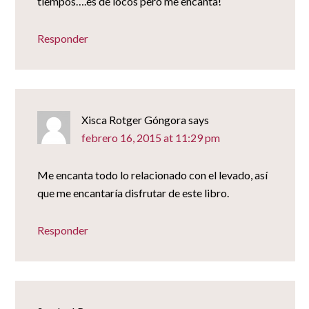
tiempos….es de locos pero me encanta!
Responder
Xisca Rotger Góngora
says
febrero 16, 2015 at 11:29 pm
Me encanta todo lo relacionado con el levado, así
que me encantaría disfrutar de este libro.
Responder