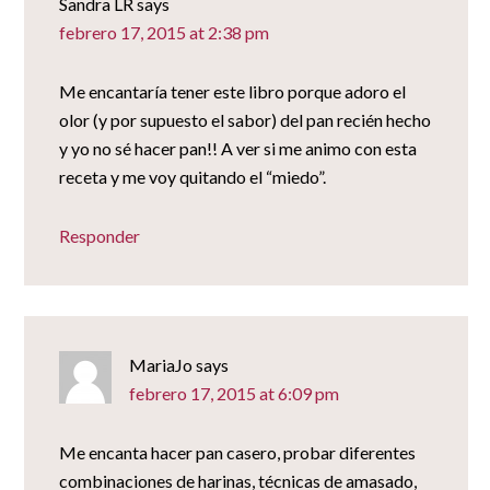
Sandra LR
says
febrero 17, 2015 at 2:38 pm
Me encantaría tener este libro porque adoro el
olor (y por supuesto el sabor) del pan recién hecho
y yo no sé hacer pan!! A ver si me animo con esta
receta y me voy quitando el “miedo”.
Responder
MariaJo
says
febrero 17, 2015 at 6:09 pm
Me encanta hacer pan casero, probar diferentes
combinaciones de harinas, técnicas de amasado,