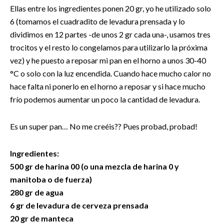
Ellas entre los ingredientes ponen 20 gr, yo he utilizado solo
6 (tomamos el cuadradito de levadura prensada y lo
dividimos en 12 partes -de unos 2 gr cada una-, usamos tres
trocitos y el resto lo congelamos para utilizarlo la próxima
vez) y he puesto a reposar mi pan en el horno a unos 30-40
°C o solo con la luz encendida. Cuando hace mucho calor no
hace falta ni ponerlo en el horno a reposar y si hace mucho
frío podemos aumentar un poco la cantidad de levadura.
Es un super pan… No me creéis?? Pues probad, probad!
Ingredientes:
500 gr de harina 00 (o una mezcla de harina 0 y
manitoba o de fuerza)
280 gr de agua
6 gr de levadura de cerveza prensada
20 gr de manteca