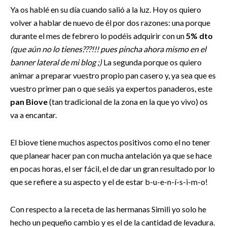
Ya os hablé en su día cuando salió a la luz. Hoy os quiero
volver a hablar de nuevo de él por dos razones: una porque
durante el mes de febrero lo podéis adquirir con un
5% dto
(que aún no lo tienes???!!! pues pincha ahora mismo en el
banner lateral de mi blog ;)
La segunda porque os quiero
animar a preparar vuestro propio pan casero y, ya sea que es
vuestro primer pan o que seáis ya expertos panaderos, este
pan Biove
(tan tradicional de la zona en la que yo vivo) os
va a encantar.
El biove tiene muchos aspectos positivos como el no tener
que planear hacer pan con mucha antelación ya que se hace
en pocas horas, el ser fácil, el de dar un gran resultado por lo
que se refiere a su aspecto y el de estar b-u-e-n-í-s-i-m-o!
Con respecto a la receta de las hermanas Simili yo solo he
hecho un pequeño cambio y es el de la cantidad de levadura.