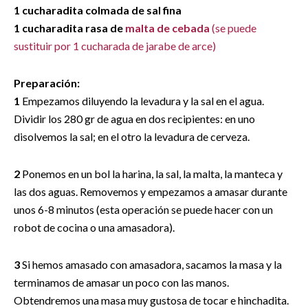
1 cucharadita colmada de sal fina
1 cucharadita rasa de
malta de cebada
(se puede
s
ustituir por 1 cucharada de jarabe de arce)
Preparación:
1
Empezamos diluyendo la levadura y la sal en el agua.
Dividir los 280 gr de agua en dos recipientes: en uno
disolvemos la sal; en el otro la levadura de cerveza.
2
Ponemos en un bol la harina, la sal, la malta, la manteca y
las dos aguas. Removemos y empezamos a amasar durante
unos 6-8 minutos (esta operación se puede hacer con un
robot de cocina o una amasadora).
3
Si hemos amasado con amasadora, sacamos la masa y la
terminamos de amasar un poco con las manos.
Obtendremos una masa muy gustosa de tocar e hinchadita.