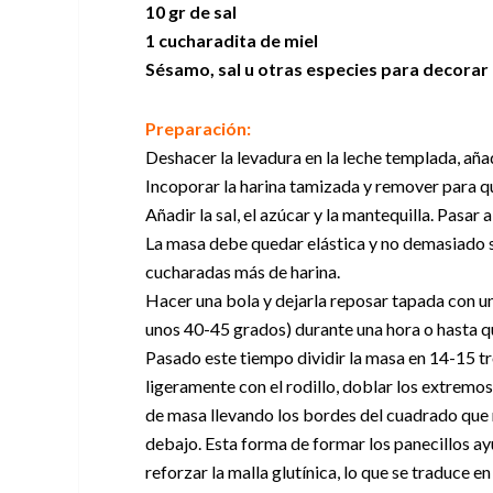
10 gr de sal
1 cucharadita de miel
Sésamo, sal u otras especies para decorar
Preparación:
Deshacer la levadura en la leche templada, añad
Incoporar la harina tamizada y remover para q
Añadir la sal, el azúcar y la mantequilla. Pasa
La masa debe quedar elástica y no demasiado 
cucharadas más de harina.
Hacer una bola y dejarla reposar tapada con un
unos 40-45 grados) durante una hora o hasta q
Pasado este tiempo dividir la masa en 14-15 tr
ligeramente con el rodillo, doblar los extremos
de masa llevando los bordes del cuadrado que 
debajo. Esta forma de formar los panecillos a
reforzar la malla glutínica, lo que se traduce 