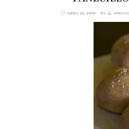
ABRIL 26, 2009
BY
AMILO