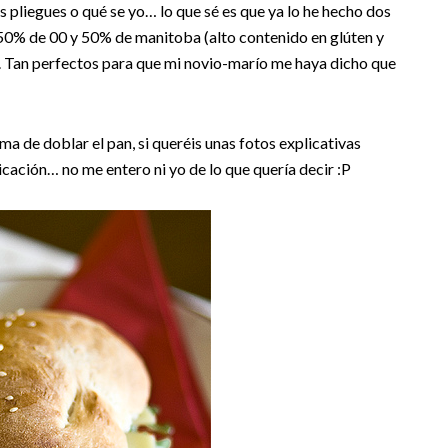
os pliegues o qué se yo… lo que sé es que ya lo he hecho dos
 50% de 00 y 50% de manitoba (alto contenido en glúten y
s. Tan perfectos para que mi novio-marío me haya dicho que
ma de doblar el pan, si queréis unas fotos explicativas
icación… no me entero ni yo de lo que quería decir :P