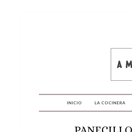
INICIO
LA COCINERA
PANECILLO