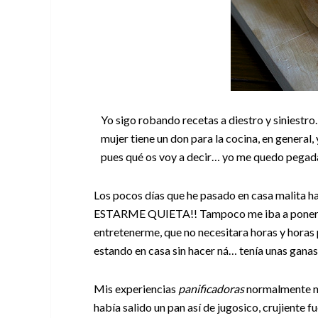
Yo sigo robando recetas a diestro y siniestro
mujer tiene un don para la cocina, en general,
pues qué os voy a decir… yo me quedo pegada a
Los pocos días que he pasado en casa malita ha
ESTARME QUIETA!! Tampoco me iba a poner a h
entretenerme, que no necesitara horas y horas
estando en casa sin hacer ná… tenía unas ganas
Mis experiencias
panificadoras
normalmente no
había salido un pan así de jugosico, crujiente 