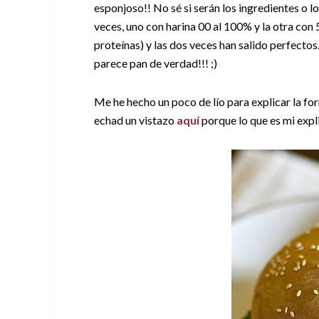
esponjoso!! No sé si serán los ingredientes o l
veces, uno con harina 00 al 100% y la otra con
proteínas) y las dos veces han salido perfecto
parece pan de verdad!!! ;)
Me he hecho un poco de lío para explicar la for
echad un vistazo
aquí
porque lo que es mi expl