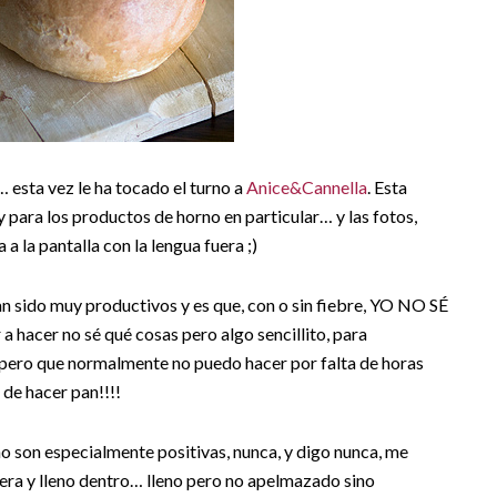
… esta vez le ha tocado el turno a
Anice&Cannella
. Esta
 y para los productos de horno en particular… y las fotos,
 la pantalla con la lengua fuera ;)
n sido muy productivos y es que, con o sin fiebre, YO NO SÉ
acer no sé qué cosas pero algo sencillito, para
 pero que normalmente no puedo hacer por falta de horas
 de hacer pan!!!!
 son especialmente positivas, nunca, y digo nunca, me
fuera y lleno dentro… lleno pero no apelmazado sino