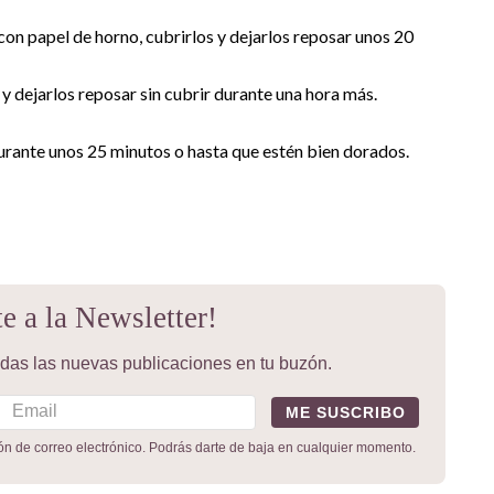
con papel de horno, cubrirlos y dejarlos reposar unos 20
 y dejarlos reposar sin cubrir durante una hora más.
urante unos 25 minutos o hasta que estén bien dorados.
te a la Newsletter!
todas las nuevas publicaciones en tu buzón.
ión de correo electrónico. Podrás darte de baja en cualquier momento.