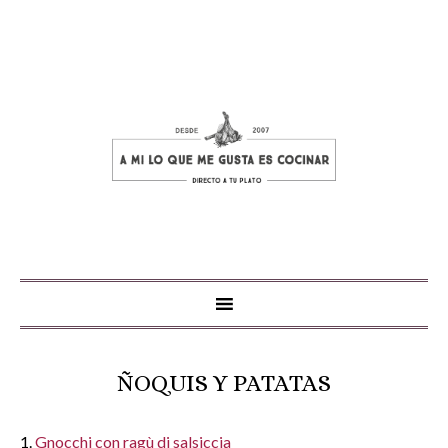
ÑOQUIS Y PATATAS
1.
Gnocchi con ragù di salsiccia