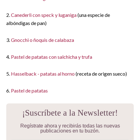
2.
Canederli con speck y luganiga
(una especie de
albóndigas de pan)
3.
Gnocchi o ñoquis de calabaza
4.
Pastel de patatas con salchicha y trufa
5.
Hasselback - patatas al horno
(receta de origen sueco)
6.
Pastel de patatas
¡Suscríbete a la Newsletter!
Regístrate ahora y recibirás todas las nuevas
publicaciones en tu buzón.