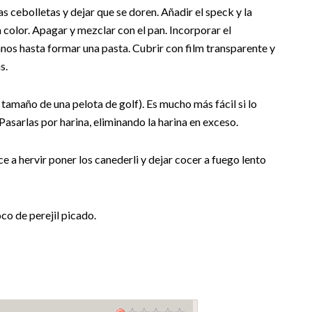
s cebolletas y dejar que se doren. Añadir el speck y la
color. Apagar y mezclar con el pan. Incorporar el
nos hasta formar una pasta. Cubrir con film transparente y
s.
 tamaño de una pelota de golf). Es mucho más fácil si lo
sarlas por harina, eliminando la harina en exceso.
e a hervir poner los canederli y dejar cocer a fuego lento
oco de perejil picado.