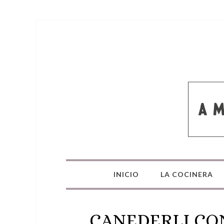
INICIO
LA COCINERA
CANEDERLI CO