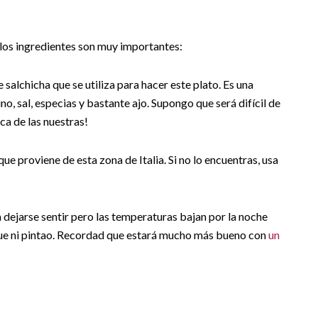
 los ingredientes son muy importantes:
e salchicha que se utiliza para hacer este plato. Es una
o, sal, especias y bastante ajo. Supongo que será difícil de
ca de las nuestras!
e proviene de esta zona de Italia. Si no lo encuentras, usa
a dejarse sentir pero las temperaturas bajan por la noche
 que ni pintao. Recordad que estará mucho más bueno con
un