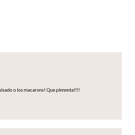
guisado o los macarons! Que pinnnnta!!!!