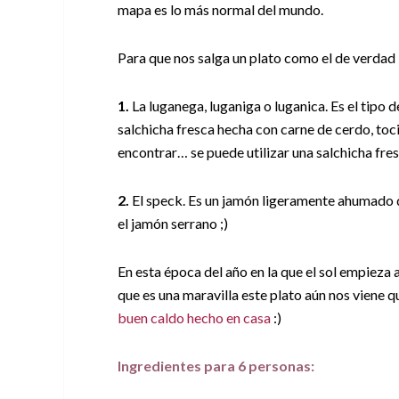
mapa es lo más normal del mundo.
Para que nos salga un plato como el de verdad
1.
La luganega, luganiga o luganica. Es el tipo d
salchicha fresca hecha con carne de cerdo, tocin
encontrar… se puede utilizar una salchicha fres
2.
El speck. Es un jamón ligeramente ahumado qu
el jamón serrano ;)
En esta época del año en la que el sol empieza 
que es una maravilla este plato aún nos viene
buen caldo hecho en casa
:)
Ingredientes para 6 personas: