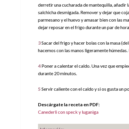
derretir una cucharada de mantequilla, añadir la
salchicha desmigada. Remover y dejar que coja 
parmesano y el huevo y amasar bien con las ma
dejar reposar en el frigo durante un par de hora
3
Sacar del frigo y hacer bolas con la masa (del
hacemos con las manos ligeramente húmedas. Pa
4
Poner a calentar el caldo. Una vez que empiec
durante 20 minutos.
5
Servir caliente con el caldo y si os gusta un p
Descárgate la receta en PDF:
Canederli con speck y luganiga