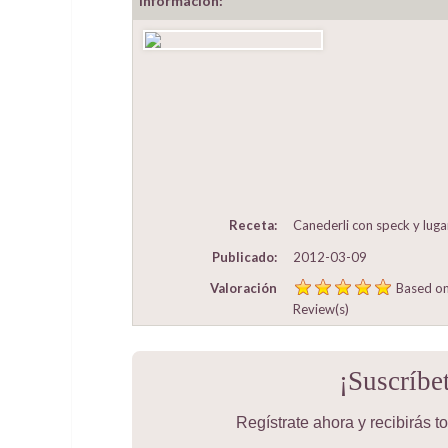
Información:
Receta:
Canederli con speck y luga
Publicado:
2012-03-09
Valoración
Based o
Review(s)
¡Suscríbe
Regístrate ahora y recibirás 