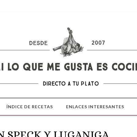
ÍNDICE DE RECETAS
ENLACES INTERESANTES
N SPECK Y LUGANIGA