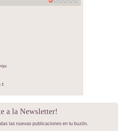
niga
n
1
te a la Newsletter!
todas las nuevas publicaciones en tu buzón.