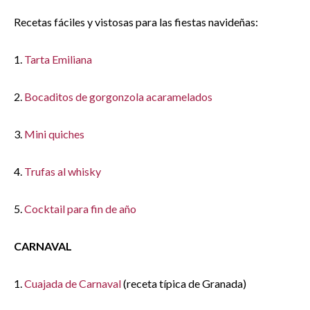
Recetas fáciles y vistosas para las fiestas navideñas:
1.
Tarta Emiliana
2.
Bocaditos de gorgonzola acaramelados
3.
Mini quiches
4.
Trufas al whisky
5.
Cocktail para fin de año
CARNAVAL
1.
Cuajada de Carnaval
(receta típica de Granada)