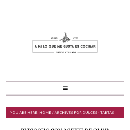
YOU ARE HERE:
HOME
/ ARCHIVES FOR DULCES - TARTAS