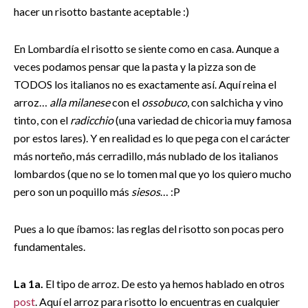
hacer un risotto bastante aceptable :)
En Lombardía el risotto se siente como en casa. Aunque a
veces podamos pensar que la pasta y la pizza son de
TODOS los italianos no es exactamente así. Aquí reina el
arroz…
alla milanese
con el
ossobuco
, con salchicha y vino
tinto, con el
radicchio
(una variedad de chicoria muy famosa
por estos lares). Y en realidad es lo que pega con el carácter
más norteño, más cerradillo, más nublado de los italianos
lombardos (que no se lo tomen mal que yo los quiero mucho
pero son un poquillo más
siesos
… :P
Pues a lo que íbamos: las reglas del risotto son pocas pero
fundamentales.
La 1a.
El tipo de arroz. De esto ya hemos hablado en otros
post
. Aquí el arroz para risotto lo encuentras en cualquier