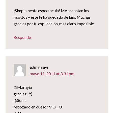
¡Simplemente espectacula! Me encantan los
risottos y este te ha quedado de lujo. Muchas
gracias por tu explicación, más claro imposible.
Responder
admin
says
mayo 11, 2011 at 3:31 pm
@Marhyia
gracias!!!:)
@Sonia
rebozado en queso??? O__O