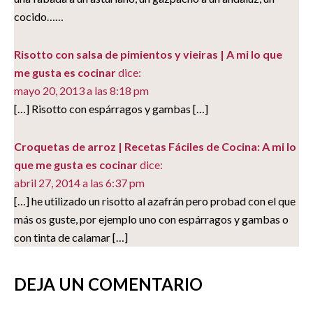
cocido……
Risotto con salsa de pimientos y vieiras | A mi lo que
me gusta es cocinar
dice:
mayo 20, 2013 a las 8:18 pm
[…] Risotto con espárragos y gambas […]
Croquetas de arroz | Recetas Fáciles de Cocina: A mi lo
que me gusta es cocinar
dice:
abril 27, 2014 a las 6:37 pm
[…] he utilizado un risotto al azafrán pero probad con el que
más os guste, por ejemplo uno con espárragos y gambas o
con tinta de calamar […]
DEJA UN COMENTARIO