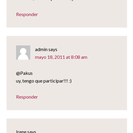
Responder
admin
says
mayo 18, 2011 at 8:08 am
@Pakus
uy, tengo que participar!!! :)
Responder
Irene
says