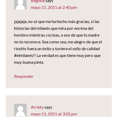
Begoña
says
mayo 11, 2011 at 2:40 pm
jajajaja, no sé que me ha hecho más gracias, si las
historias del milanés que mira por encima del
hombro mientras cocinas, o eso de que tu madre
no te reconoce. Sea como sea, me alegro de que el
risotto fuera un éxito y tuviera el sello de calidad
#elmilanés!! La verdad es que tiene muy pero que
muy buena pinta
Responder
Arriety
says
mayo 11, 2011 at 3:02 pm