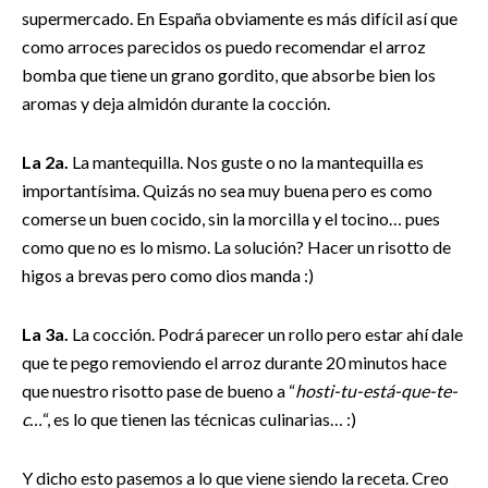
supermercado. En España obviamente es más difícil así que
como arroces parecidos os puedo recomendar el arroz
bomba que tiene un grano gordito, que absorbe bien los
aromas y deja almidón durante la cocción.
La 2a.
La mantequilla. Nos guste o no la mantequilla es
importantísima. Quizás no sea muy buena pero es como
comerse un buen cocido, sin la morcilla y el tocino… pues
como que no es lo mismo. La solución? Hacer un risotto de
higos a brevas pero como dios manda :)
La 3a.
La cocción. Podrá parecer un rollo pero estar ahí dale
que te pego removiendo el arroz durante 20 minutos hace
que nuestro risotto pase de bueno a “
hosti-tu-está-que-te-
c…
“, es lo que tienen las técnicas culinarias… :)
Y dicho esto pasemos a lo que viene siendo la receta. Creo