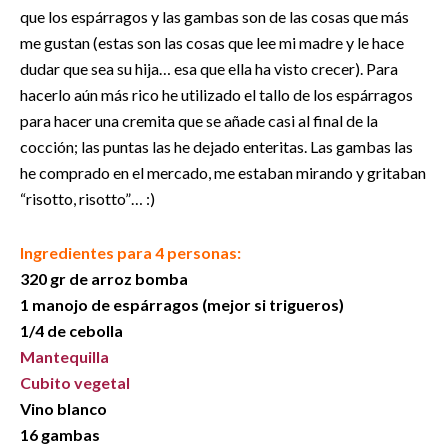
que los espárragos y las gambas son de las cosas que más
me gustan (estas son las cosas que lee mi madre y le hace
dudar que sea su hija… esa que ella ha visto crecer). Para
hacerlo aún más rico he utilizado el tallo de los espárragos
para hacer una cremita que se añade casi al final de la
cocción; las puntas las he dejado enteritas. Las gambas las
he comprado en el mercado, me estaban mirando y gritaban
“risotto, risotto”… :)
Ingredientes para 4 personas:
320 gr de arroz bomba
1 manojo de espárragos (mejor si trigueros)
1/4 de cebolla
Mantequilla
Cubito
vegetal
Vino blanco
16 gambas