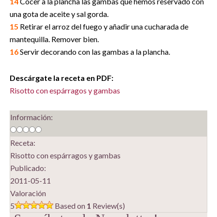
14
Cocer a la plancha las gambas que hemos reservado con
una gota de aceite y sal gorda.
15
Retirar el arroz del fuego y añadir una cucharada de
mantequilla. Remover bien.
16
Servir decorando con las gambas a la plancha.
Descárgate la receta en PDF:
Risotto con espárragos y gambas
Información:
Receta:
Risotto con espárragos y gambas
Publicado:
2011-05-11
Valoración
5
Based on
1
Review(s)