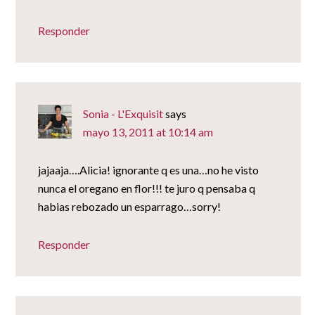
Responder
Sonia - L'Exquisit
says
mayo 13, 2011 at 10:14 am
jajaaja….Alicia! ignorante q es una…no he visto
nunca el oregano en flor!!! te juro q pensaba q
habias rebozado un esparrago…sorry!
Responder