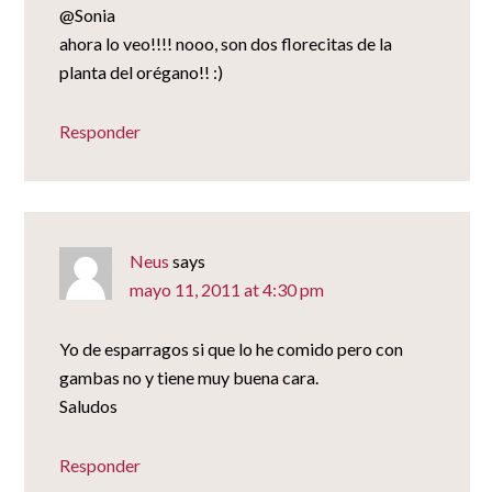
@Sonia
ahora lo veo!!!! nooo, son dos florecitas de la
planta del orégano!! :)
Responder
Neus
says
mayo 11, 2011 at 4:30 pm
Yo de esparragos si que lo he comido pero con
gambas no y tiene muy buena cara.
Saludos
Responder