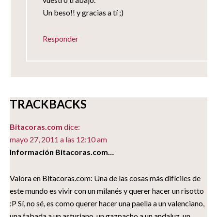
Un beso!! y gracias a tí ;)
Responder
TRACKBACKS
Bitacoras.com
dice:
mayo 27, 2011 a las 12:10 am
Información Bitacoras.com…
Valora en Bitacoras.com: Una de las cosas más difíciles de
este mundo es vivir con un milanés y querer hacer un risotto
:P Sí, no sé, es como querer hacer una paella a un valenciano,
una fabada a un asturiano, un gazpacho a un andaluz, un