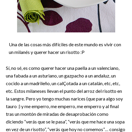
Una de las cosas más difíciles de este mundo es vivir con
un milanés y querer hacer un risotto :P
Sí, no sé, es como querer hacer una paella a un valenciano,
una fabada a un asturiano, un gazpacho a un andaluz, un
cocido a un madrileño, un calÇotada a un catalán, etc, etc,
etc. Estos milaneses llevan el punto del arroz del risotto en
la sangre. Pero yo tengo muchas narices (que para algo soy
tauro :) y me emperro, me emperro, me emperro y al final
tras un montón de miradas de desaprobación como
diciendo “verás que se le pasa”, “verás que me hace una sopa
en vez de un risotto”, “verás que hoy no comemos”… consigo