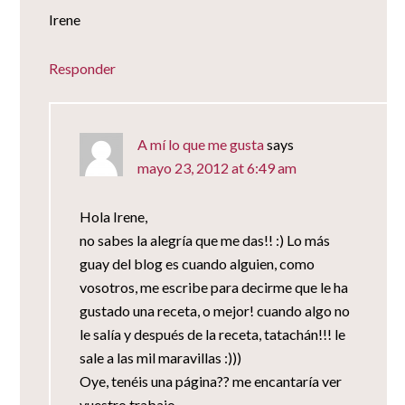
Irene
Responder
A mí lo que me gusta
says
mayo 23, 2012 at 6:49 am
Hola Irene,
no sabes la alegría que me das!! :) Lo más
guay del blog es cuando alguien, como
vosotros, me escribe para decirme que le ha
gustado una receta, o mejor! cuando algo no
le salía y después de la receta, tatachán!!! le
sale a las mil maravillas :)))
Oye, tenéis una página?? me encantaría ver
vuestro trabajo.